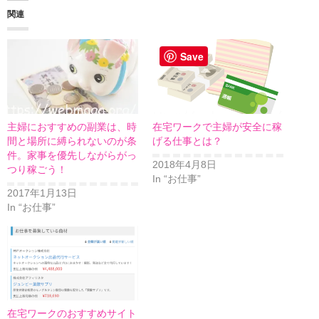
関連
Save
主婦におすすめの副業は、時
在宅ワークで主婦が安全に稼
間と場所に縛られないのが条
げる仕事とは？
件。家事を優先しながらがっ
2018年4月8日
つり稼ごう！
In “お仕事”
2017年1月13日
In “お仕事”
在宅ワークのおすすめサイト