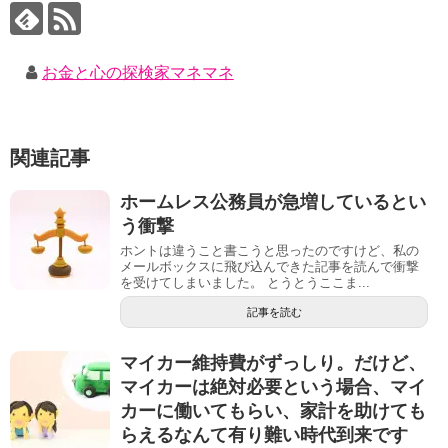
お金と心の探検家マネマネ
関連記事
ホームレス公務員が急増しているとい
う衝撃
ホントは違うこと書こうと思ったのですけど、私の
メールボックスに飛び込んできた記事を読んで衝撃
を受けてしまいました。 とうとうここま...
記事を読む
マイカー維持費がずっしり。だけど、
マイカーは絶対必要という場合、マイ
カーに働いてもらい、家計を助けても
らえるなんて有り難い時代到来です