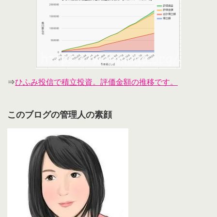
⇒
ひふみ投信で積立投資。評価金額の推移です。
このブログの管理人の素顔