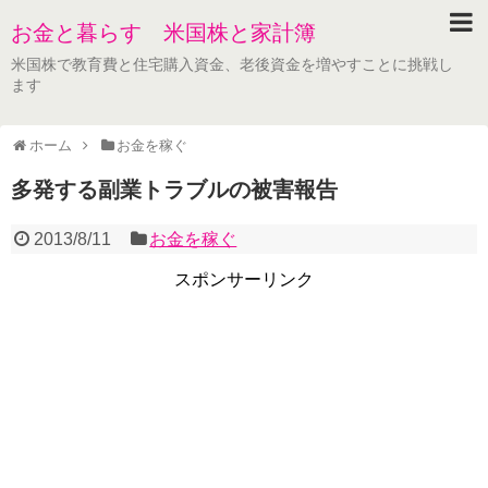
お金と暮らす 米国株と家計簿
米国株で教育費と住宅購入資金、老後資金を増やすことに挑戦し
ます
ホーム
お金を稼ぐ
多発する副業トラブルの被害報告
2013/8/11
お金を稼ぐ
スポンサーリンク