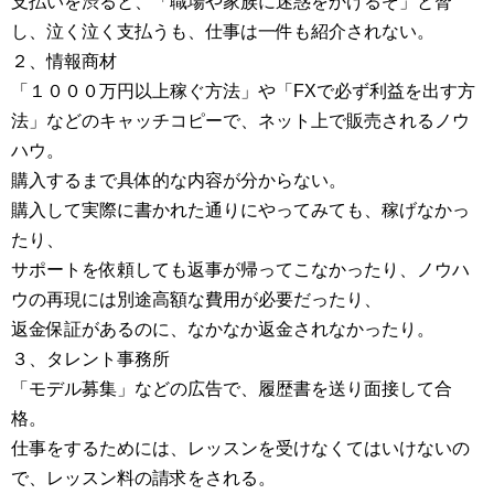
支払いを渋ると、「職場や家族に迷惑をかけるぞ」と脅
し、泣く泣く支払うも、仕事は一件も紹介されない。
２、情報商材
「１０００万円以上稼ぐ方法」や「FXで必ず利益を出す方
法」などのキャッチコピーで、ネット上で販売されるノウ
ハウ。
購入するまで具体的な内容が分からない。
購入して実際に書かれた通りにやってみても、稼げなかっ
たり、
サポートを依頼しても返事が帰ってこなかったり、ノウハ
ウの再現には別途高額な費用が必要だったり、
返金保証があるのに、なかなか返金されなかったり。
３、タレント事務所
「モデル募集」などの広告で、履歴書を送り面接して合
格。
仕事をするためには、レッスンを受けなくてはいけないの
で、レッスン料の請求をされる。