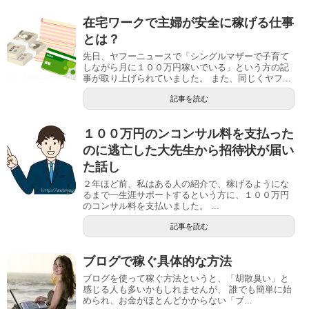
在宅ワークで主婦が安全に稼げる仕事
とは？
先日、ヤフーニュースで「シングルマザーで子育て
しながら月に１００万円稼いでいる」という方の記
事が取り上げられていました。 また、同じくヤフ...
記事を読む
１００万円のンコンサル料を支払った
のに逃亡した大先生から招待状が届い
た話し
２年ほど前、私はある人の紹介で、稼げるようにな
るまで一生涯サポートするという方に、１００万円
のコンサル料を支払いました。 ...
記事を読む
ブログで稼ぐ具体的な方法
ブログを使って稼ぐ方法というと、「胡散臭い」と
感じる人も多いかもしれませんが、 誰でも簡単に始
められ、お金がほとんどかからない「ブ...