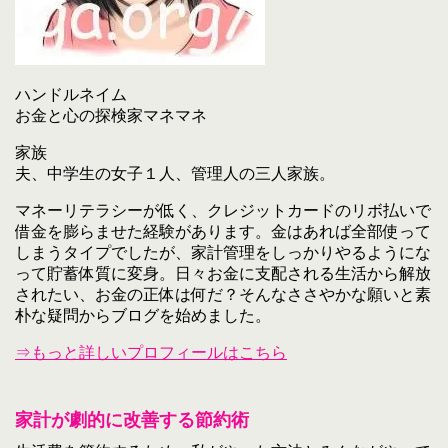
ハンドルネイム
お金と心の探検家マネマネ
家族
夫、中学生の女子１人、管理人の三人家族。
マネーリテラシーが低く、クレジットカードのリボ払いで
借金を膨らませた経験があります。金はあれば全部使って
しまうタイプでしたが、家計管理をしっかりやるようにな
って貯蓄体質に変身。日々お金に支配される生活から解放
されたい、お金の正体は何だ？そんなささやかな願いと素
朴な疑問からブログを始めました。
⇒もっと詳しいプロフィールはこちら
家計が劇的に改善する節約術