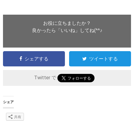
お役に立ちましたか？
良かったら「いいね」してね(^^♪
シェアする
ツイートする
Twitter で
シェア
共有