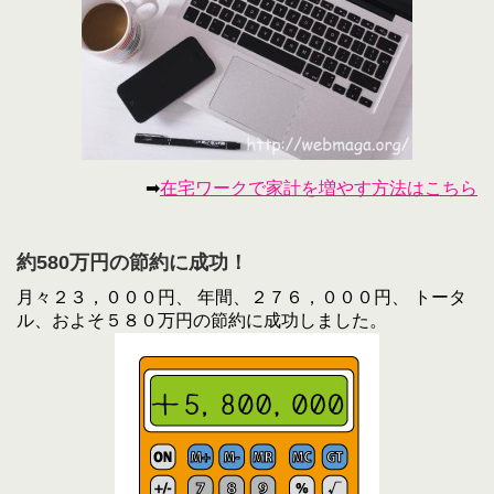
➡
在宅ワークで家計を増やす方法はこちら
約580万円の節約に成功！
月々２３，０００円、 年間、２７６，０００円、 トータ
ル、およそ５８０万円の節約に成功しました。