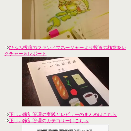
⇒
ひふみ投信のファンドマネージャーより投資の極意をレ
クチャー＆レポート
⇒
正しい家計管理の実践とレビューのまとめはこちら
⇒
正しい家計管理のカテゴリーはこちら