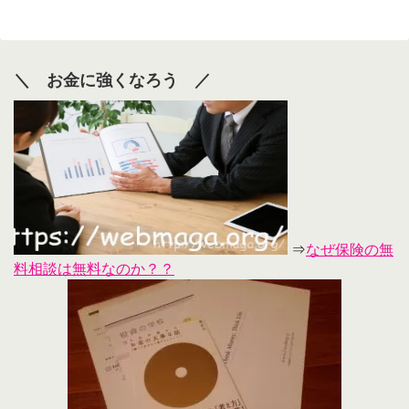
＼ お金に強くなろう ／
⇒
なぜ保険の無
料相談は無料なのか？？