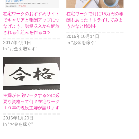
在宅ワークのおすすめサイト
在宅ワークで月に15万円の報
でキャリアと報酬アップにつ
酬もあった！トライしてみよ
なげよう。労働収入から解放
うかなと検討中
される仕組みを作るコツ
2015年10月14日
2017年2月1日
In “お金を稼ぐ”
In “お金を増やす”
主婦が在宅ワークするのに必
要な資格って何？在宅ワーク
１０年の現役主婦が語ります
2016年1月20日
In “お金を稼ぐ”