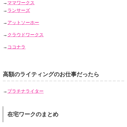
→
ママワークス
→
ランサーズ
→
アットソーホー
→
クラウドワークス
→
ココナラ
高額のライティングのお仕事だったら
→
プラチナライター
在宅ワークのまとめ