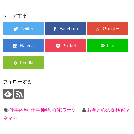
シェアする
フォローする
仕事内容
,
仕事種類
,
在宅ワーク
お金と心の探検家マ
ネマネ