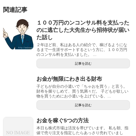
関連記事
１００万円のンコンサル料を支払った
のに逃亡した大先生から招待状が届い
た話し
２年ほど前、私はある人の紹介で、稼げるようにな
るまで一生涯サポートするという方に、１００万円
のコンサル料を支払いました。 ...
記事を読む
お金が無限にわき出る財布
子どもが自分の小遣いで「ちゃおを買う」と言う。
財布を握りしめて、買う気満々だ。 子どもが欲しい
物を買うためにお小遣いを上げている、...
記事を読む
お金を稼ぐ5つの方法
本日も株式市場は活況を帯びています。 私も朝、指
値で売り注文を指定したらあっさり売れていまし