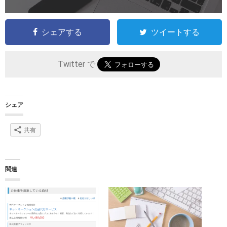
シェアする
ツイートする
Twitter で
シェア
共有
関連