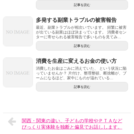
記事を読む
多発する副業トラブルの被害報告
最近、副業トラブルが相次いでいます。 頻繁に被害
が出ている副業はほぼ決まっています。 消費者セン
ターに寄せられる被害報告で多いものを見てみ...
記事を読む
消費を生産に変えるお金の使い方
消費したお金はごみに消えていた、 という状況に陥
っていませんか？ 片付け、整理整頓、断捨離が、ブ
ームになるほど、家中にものが溢れている...
記事を読む
関西・関東の違い、子どもの学校やＰＴＡなど
びっくり実体験を独断と偏見でお話しします。