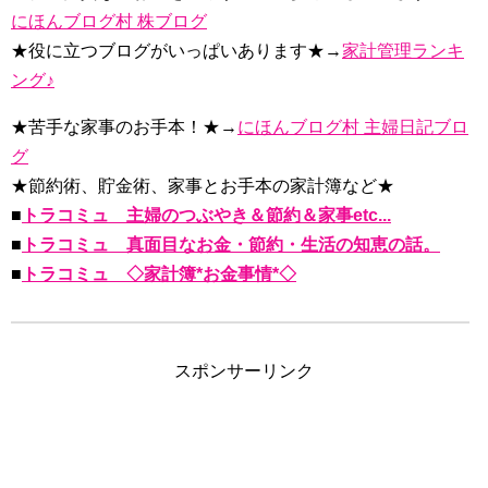
にほんブログ村 株ブログ
★役に立つブログがいっぱいあります★→
家計管理ランキ
ング♪
★苦手な家事のお手本！★→
にほんブログ村 主婦日記ブロ
グ
★節約術、貯金術、家事とお手本の家計簿など★
■
トラコミュ 主婦のつぶやき＆節約＆家事etc...
■
トラコミュ 真面目なお金・節約・生活の知恵の話。
■
トラコミュ ◇家計簿*お金事情*◇
スポンサーリンク