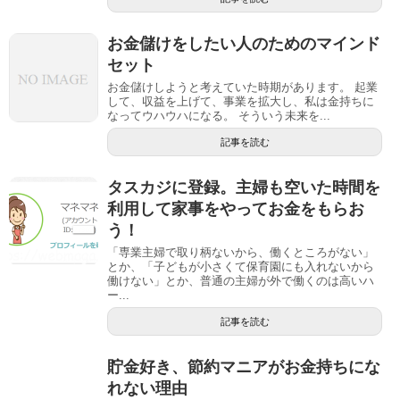
お金儲けをしたい人のためのマインド
セット
お金儲けしようと考えていた時期があります。 起業
して、収益を上げて、事業を拡大し、私は金持ちに
なってウハウハになる。 そういう未来を...
記事を読む
タスカジに登録。主婦も空いた時間を
利用して家事をやってお金をもらお
う！
「専業主婦で取り柄ないから、働くところがない」
とか、「子どもが小さくて保育園にも入れないから
働けない」とか、普通の主婦が外で働くのは高いハ
ー...
記事を読む
貯金好き、節約マニアがお金持ちにな
れない理由