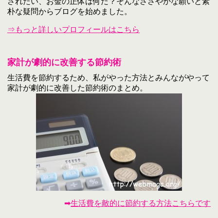
されたい、お金の正体は何だ？そんなささやかな願いと素
朴な疑問からブログを始めました。
⇒もっと詳しいプロフィールはこちら
家計が劇的に改善する節約術
生活費を節約するため、私がやった方法とみんながやって
家計が劇的に改善した節約術のまとめ。
➡
生活費を敵的に節約する方法こちらです