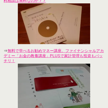
料相談は無料なのか？？
⇒
無料で学べるお勧めマネー講座。ファイナンシャルアカ
デミー「お金の教養講座」PLUSで家計管理も投資もバッ
チリ！