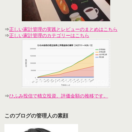
⇒
正しい家計管理の実践とレビューのまとめはこちら
⇒
正しい家計管理のカテゴリーはこちら
⇒
ひふみ投信で積立投資。評価金額の推移です。
このブログの管理人の素顔