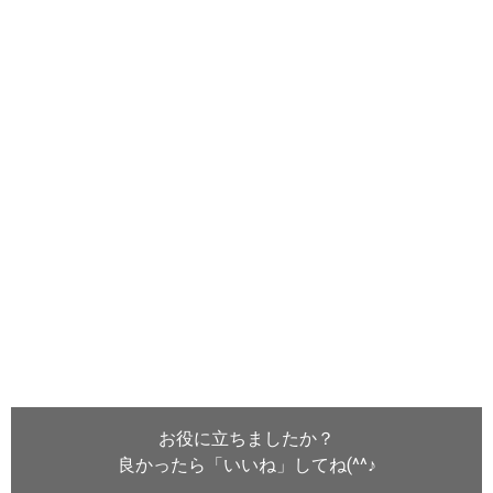
お役に立ちましたか？
良かったら「いいね」してね(^^♪