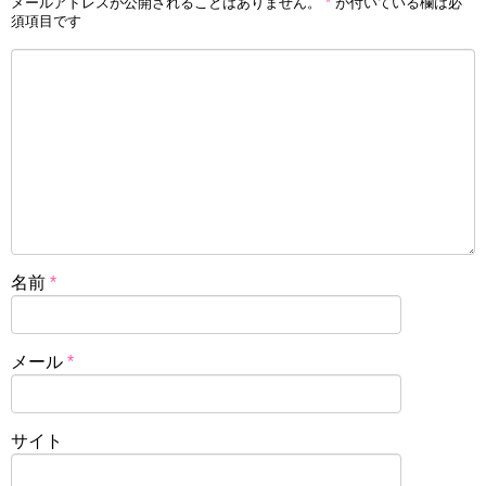
メールアドレスが公開されることはありません。
*
が付いている欄は必
須項目です
名前
*
メール
*
サイト