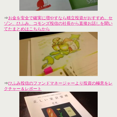
⇒
お金を安全で確実に増やすなら積立投資がおすすめ。セ
ゾン、ひふみ、コモンズ投信の社長から直接お話しを聞い
てたまとめはこちらから
⇒
ひふみ投信のファンドマネージャーより投資の極意をレ
クチャー＆レポート