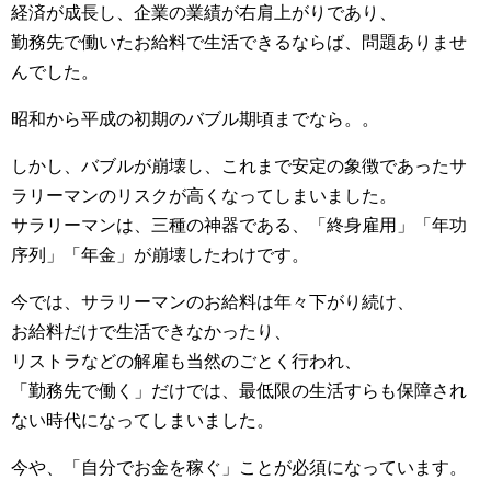
経済が成長し、企業の業績が右肩上がりであり、
勤務先で働いたお給料で生活できるならば、問題ありませ
んでした。
昭和から平成の初期のバブル期頃までなら。。
しかし、バブルが崩壊し、これまで安定の象徴であったサ
ラリーマンのリスクが高くなってしまいました。
サラリーマンは、三種の神器である、「終身雇用」「年功
序列」「年金」が崩壊したわけです。
今では、サラリーマンのお給料は年々下がり続け、
お給料だけで生活できなかったり、
リストラなどの解雇も当然のごとく行われ、
「勤務先で働く」だけでは、最低限の生活すらも保障され
ない時代になってしまいました。
今や、「自分でお金を稼ぐ」ことが必須になっています。