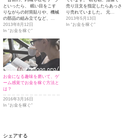
といったら、 眠い目をこす
売り注文を指定したらあっさ
りながらの封筒貼りや、機械
り売れていました。 元…
の部品の組み立てなど、…
2013年5月13日
2013年8月12日
In “お金を稼ぐ”
In “お金を稼ぐ”
お金になる趣味を磨いて、ゲ
ーム感覚でお金を稼ぐ方法と
は？
2016年3月16日
In “お金を稼ぐ”
シェアする