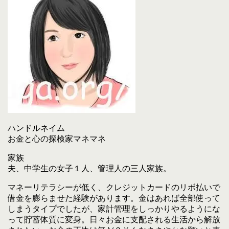
ハンドルネイム
お金と心の探検家マネマネ
家族
夫、中学生の女子１人、管理人の三人家族。
マネーリテラシーが低く、クレジットカードのリボ払いで
借金を膨らませた経験があります。金はあれば全部使って
しまうタイプでしたが、家計管理をしっかりやるようにな
って貯蓄体質に変身。日々お金に支配される生活から解放