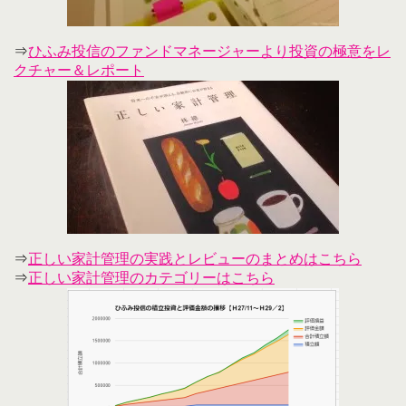
⇒
ひふみ投信のファンドマネージャーより投資の極意をレ
クチャー＆レポート
⇒
正しい家計管理の実践とレビューのまとめはこちら
⇒
正しい家計管理のカテゴリーはこちら