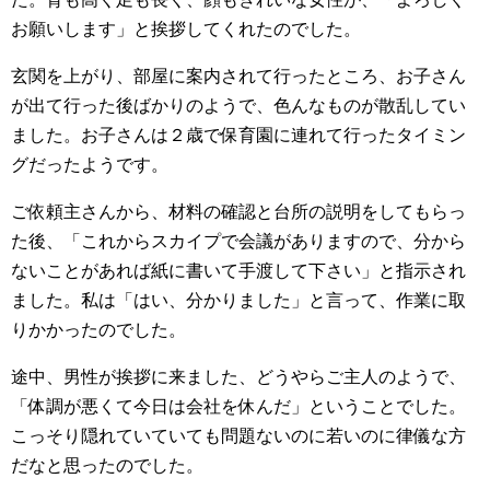
お願いします」と挨拶してくれたのでした。
玄関を上がり、部屋に案内されて行ったところ、お子さん
が出て行った後ばかりのようで、色んなものが散乱してい
ました。お子さんは２歳で保育園に連れて行ったタイミン
グだったようです。
ご依頼主さんから、材料の確認と台所の説明をしてもらっ
た後、「これからスカイプで会議がありますので、分から
ないことがあれば紙に書いて手渡して下さい」と指示され
ました。私は「はい、分かりました」と言って、作業に取
りかかったのでした。
途中、男性が挨拶に来ました、どうやらご主人のようで、
「体調が悪くて今日は会社を休んだ」ということでした。
こっそり隠れていていても問題ないのに若いのに律儀な方
だなと思ったのでした。