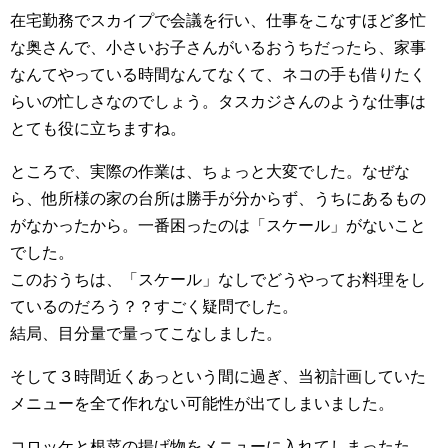
在宅勤務でスカイプで会議を行い、仕事をこなすほど多忙
な奥さんで、小さいお子さんがいるおうちだったら、家事
なんてやっている時間なんてなくて、ネコの手も借りたく
らいの忙しさなのでしょう。タスカジさんのような仕事は
とても役に立ちますね。
ところで、実際の作業は、ちょっと大変でした。なぜな
ら、他所様の家の台所は勝手が分からず、うちにあるもの
がなかったから。一番困ったのは「スケール」がないこと
でした。
このおうちは、「スケール」なしでどうやってお料理をし
ているのだろう？？すごく疑問でした。
結局、目分量で量ってこなしました。
そして３時間近くあっという間に過ぎ、当初計画していた
メニューを全て作れない可能性が出てしまいました。
コロッケと根菜の揚げ物をメニューに入れてしまったた