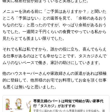
確実に格差社会が始まっていると実感しました。
メニューを決める前に「ご予算はありますか？」と聞いた
ところ「予算はない」との返答を見て、「余裕のあるおう
ちなのだな」と思ったのですが、やっぱり余裕があるおう
ちでした。一週間２千円くらいの食費でやっている私から
見たらとても羨ましい限りでした。
それでも私は私ですから、誰かの役に立ち、喜んでもらえ
る仕事があるのはとても幸せなことです。タスカジさんで
ムリのないペースで働き、家計の助けにしていきます。
他のハウスキーパーさんや家政婦さんの派遣があれば積極
的に登録して、他所様のお宅でお料理してお金を頂く仕事
も悪くは無いなと思いました。
専業主婦のパートは時短で時給が高い家事代
行「タスカジ」がおすすめ
子育てに追われて気づいたら専業主婦歴１０年位経ち、浦