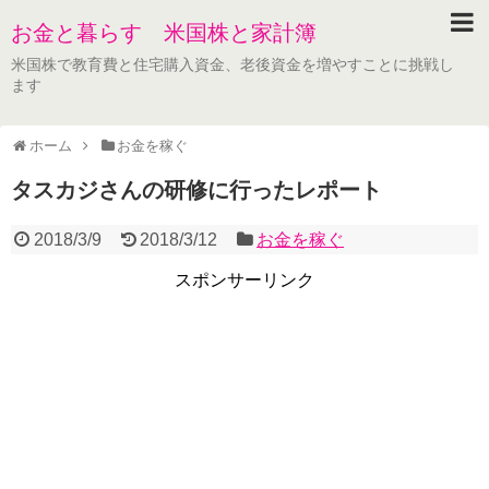
お金と暮らす 米国株と家計簿
米国株で教育費と住宅購入資金、老後資金を増やすことに挑戦し
ます
ホーム
お金を稼ぐ
タスカジさんの研修に行ったレポート
2018/3/9
2018/3/12
お金を稼ぐ
スポンサーリンク