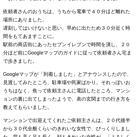
依頼者さんのおうちは、うちから電車で４０分ほど離れた
場所にありました。
遅刻してはいけないと思い、早めに出たため３０分近く時
間をもてあますことに。
駅前の商店街にあったセブンイレブンで時間を潰し、２０
分ほど前にGoogleマップのガイドに従って依頼者さん宅ま
で歩きました。
Googleマップが「到着しました」とアナウンスしたので、
見渡してみたところ、駐車場や民家ばかり。それっぽいお
うちはなく、焦って依頼主さんに電話したところ、マンシ
ョンの裏に出てしまったようで、表の玄関までの行き方を
教えてもらいました。
マンションで出迎えてくれたご依頼主さんは、２０代後半
から３０代全般くらいのきれいな女性で、びっくりしまし
た。背も高く足も長く、顔もきれいな女性が、「よろしく