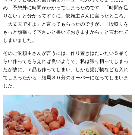
め、予想外に時間がかかってしまったのです。「時間が足
りない」と分かってすぐに、依頼主さんに言ったところ、
「大丈夫ですよ」と言ってもらったのですが、「段取りを
もっと頑張って下さいと書いておきますから」と言われて
しまいました。
そのご依頼主さんが言うには、作り置きはだいたい５品く
らい作ってもらえれば良いようで、私は張り切ってしまっ
たが故に、７品も作ってしまい、しかも揚げ物なども入れ
てしまったから、結局３０分のオーバーになってしまいま
した。