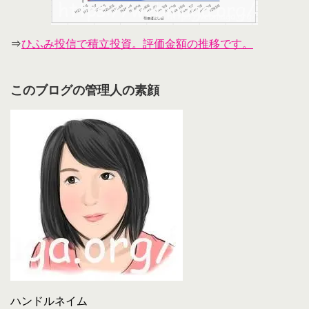
⇒
ひふみ投信で積立投資。評価金額の推移です。
このブログの管理人の素顔
ハンドルネイム