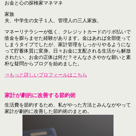
お金と心の探検家マネマネ
家族
夫、中学生の女子１人、管理人の三人家族。
マネーリテラシーが低く、クレジットカードのリボ払いで
借金を膨らませた経験があります。金はあれば全部使って
しまうタイプでしたが、家計管理をしっかりやるようにな
って貯蓄体質に変身。日々お金に支配される生活から解放
されたい、お金の正体は何だ？そんなささやかな願いと素
朴な疑問からブログを始めました。
⇒もっと詳しいプロフィールはこちら
家計が劇的に改善する節約術
生活費を節約するため、私がやった方法とみんながやって
家計が劇的に改善した節約術のまとめ。