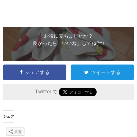
お役に立ちましたか？
良かったら「いいね」してね(^^♪
シェアする
ツイートする
Twitter で
シェア
共有