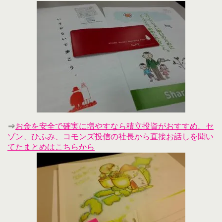
⇒
お金を安全で確実に増やすなら積立投資がおすすめ。セ
ゾン、ひふみ、コモンズ投信の社長から直接お話しを聞い
てたまとめはこちらから