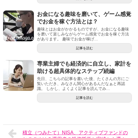
お金になる趣味を磨いて、ゲーム感覚
でお金を稼ぐ方法とは？
趣味とはお金がかかるものですが、お金になる趣味
を磨いて楽しみながらゲーム感覚でお金を稼ぐ方法
があります。 趣味でお金が稼げ...
記事を読む
専業主婦でも経済的に自立し、家計を
助ける超具体的なステップ続編
先日、こちらの記事を書いた後、たくさんの方にご
覧いただき、みなさん関心があるんだなぁと再認
識。 しかし、よくよく記事を読んでみ...
記事を読む
積立（つみたて）NISA、アクティブファンドの