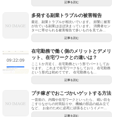
記事を読む
多発する副業トラブルの被害報告
最近、副業トラブルが相次いでいます。 頻繁に被害
が出ている副業はほぼ決まっています。 消費者セン
ターに寄せられる被害報告で多いものを見てみ...
記事を読む
​在宅勤務で働く側のメリットとデメリ
ット、在宅ワークとの違いは？
ここ１か月近く、在宅勤務という形でパートしてお
ります。 これまで在宅ワークをしており、在宅勤務
という形式は初めてです。 在宅勤務もも...
記事を読む
プチ稼ぎでおこづかいゲットする方法
一昔前の、内職や在宅ワークといったら、 眠い目を
こすりながらの封筒貼りや、機械の部品の組み立て
など、 お金のために必死に頑張るというイメー...
記事を読む