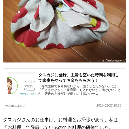
タスカジに登録。主婦も空いた時間を利用し
て家事をやってお金をもらおう！
「専業主婦で取り柄ないから、働くところがない」とか、
「子どもが小さくて保育園にも入れないから働けない」と
か、普通の主婦が外で働くのは高いハー...
2018-02-27 20:13
webmaga.org
タスカジさんのお仕事は、お料理とお掃除があり、私は
「お料理」で登録しているのでお料理の研修でした。