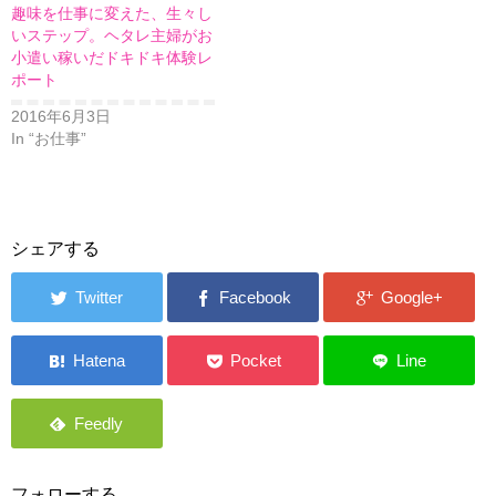
趣味を仕事に変えた、生々し
いステップ。ヘタレ主婦がお
小遣い稼いだドキドキ体験レ
ポート
2016年6月3日
In “お仕事”
シェアする
フォローする