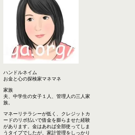
ハンドルネイム
お金と心の探検家マネマネ
家族
夫、中学生の女子１人、管理人の三人家
族。
マネーリテラシーが低く、クレジットカ
ードのリボ払いで借金を膨らませた経験
があります。金はあれば全部使ってしま
うタイプでしたが、家計管理をしっかり