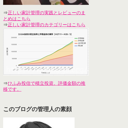
⇒
正しい家計管理の実践とレビューのま
とめはこちら
⇒
正しい家計管理のカテゴリーはこちら
⇒
ひふみ投信で積立投資。評価金額の推
移です。
このブログの管理人の素顔