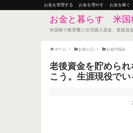
お金を管理する
お金を増やす
お金を稼ぐ
お金と暮らす 米国
米国株で教育費と住宅購入資金、老後資
ホーム
お金と心
お金の悩み
老後資金を貯められ
こう。生涯現役でい