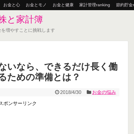
お金と心
お金とモノ
お金と健康
家計管理ranking
節約貯金ra
株と家計簿
金を増やすことに挑戦します
ないなら、できるだけ長く働
るための準備とは？
2018/4/30
お金の悩み
スポンサーリンク