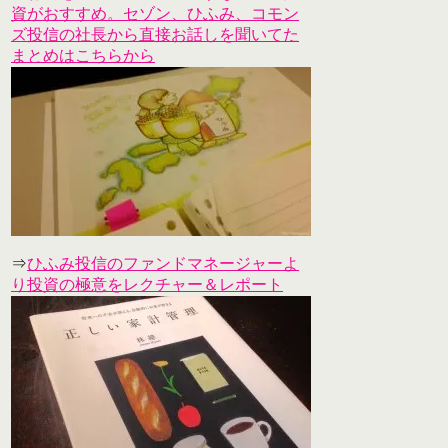
資がおすすめ。セゾン、ひふみ、コモン
ズ投信の社長から直接お話しを聞いてた
まとめはこちらから
⇒
ひふみ投信のファンドマネージャーよ
り投資の極意をレクチャー＆レポート