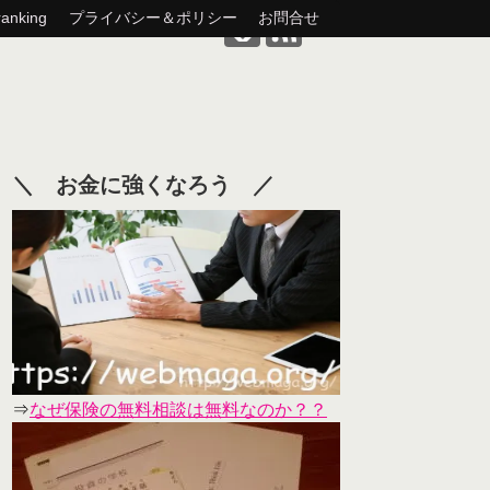
nking
プライバシー＆ポリシー
お問合せ
＼ お金に強くなろう ／
⇒
なぜ保険の無料相談は無料なのか？？