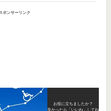
スポンサーリンク
お役に立ちましたか？
良かったら「いいね」してね