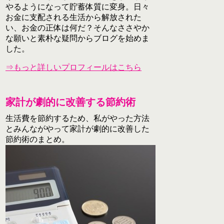
やるようになって貯蓄体質に変身。日々
お金に支配される生活から解放された
い、お金の正体は何だ？そんなささやか
な願いと素朴な疑問からブログを始めま
した。
⇒もっと詳しいプロフィールはこちら
家計が劇的に改善する節約術
生活費を節約するため、私がやった方法
とみんながやって家計が劇的に改善した
節約術のまとめ。