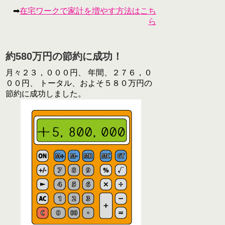
➡
在宅ワークで家計を増やす方法はこち
ら
約580万円の節約に成功！
月々２３，０００円、 年間、２７６，０
００円、 トータル、およそ５８０万円の
節約に成功しました。