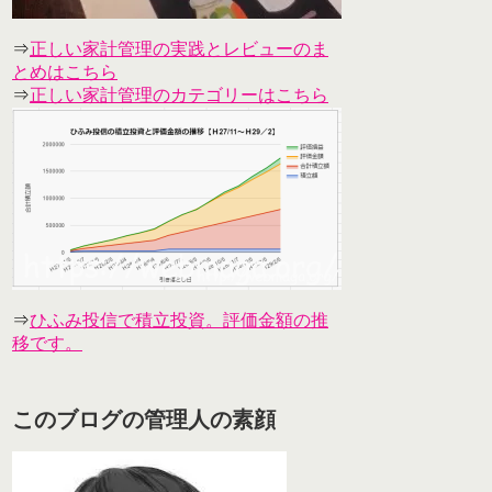
⇒
正しい家計管理の実践とレビューのま
とめはこちら
⇒
正しい家計管理のカテゴリーはこちら
⇒
ひふみ投信で積立投資。評価金額の推
移です。
このブログの管理人の素顔