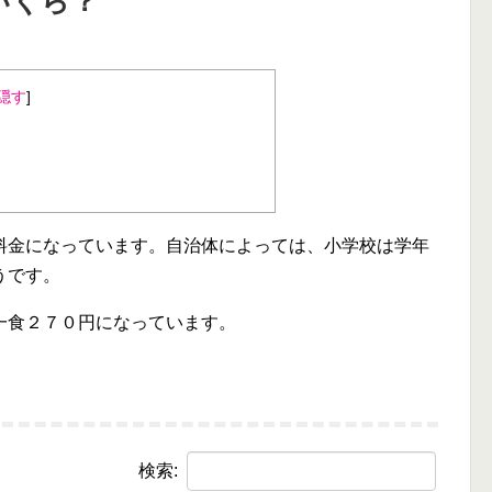
いくら？
隠す
]
料金になっています。自治体によっては、小学校は学年
うです。
一食２７０円になっています。
検索: