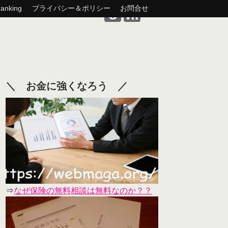
nking
プライバシー＆ポリシー
お問合せ
＼ お金に強くなろう ／
⇒
なぜ保険の無料相談は無料なのか？？