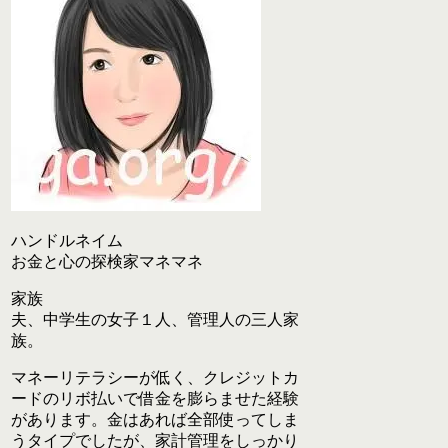
ハンドルネイム
お金と心の探検家マネマネ
家族
夫、中学生の女子１人、管理人の三人家
族。
マネーリテラシーが低く、クレジットカ
ードのリボ払いで借金を膨らませた経験
があります。金はあれば全部使ってしま
うタイプでしたが、家計管理をしっかり