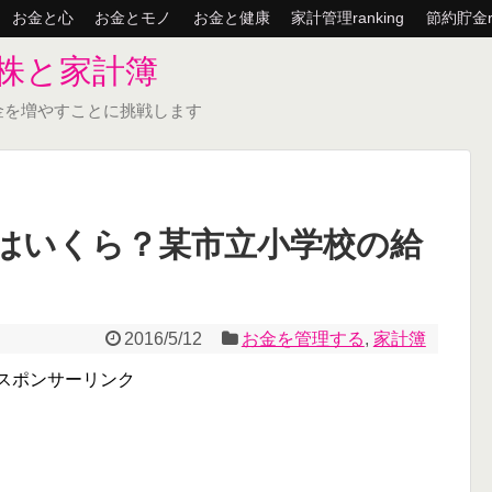
お金と心
お金とモノ
お金と健康
家計管理ranking
節約貯金ra
株と家計簿
金を増やすことに挑戦します
はいくら？某市立小学校の給
2016/5/12
お金を管理する
,
家計簿
スポンサーリンク