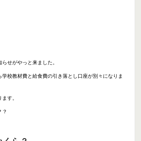
知らせがやっと来ました。
ら学校教材費と給食費の引き落とし口座が別々になりま
ります。
？？