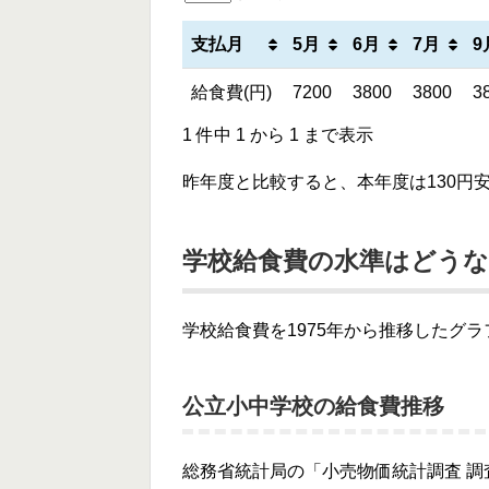
支払月
5月
6月
7月
9
給食費(円)
7200
3800
3800
3
1 件中 1 から 1 まで表示
昨年度と比較すると、本年度は130円
学校給食費の水準はどう
学校給食費を1975年から推移したグ
公立小中学校の給食費推移
総務省統計局の「小売物価統計調査 調