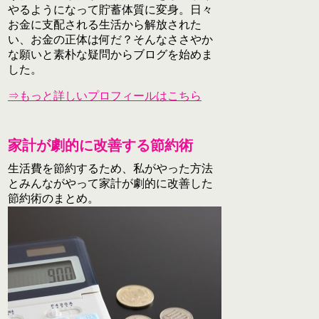
やるようになって貯蓄体質に変身。日々
お金に支配される生活から解放された
い、お金の正体は何だ？そんなささやか
な願いと素朴な疑問からブログを始めま
した。
⇒もっと詳しいプロフィールはこちら
家計が劇的に改善する節約術
生活費を節約するため、私がやった方法
とみんながやって家計が劇的に改善した
節約術のまとめ。