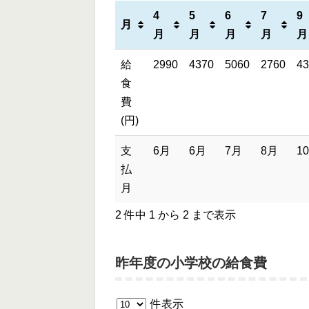
4
5
6
7
9
月
月
月
月
月
月
給
2990
4370
5060
2760
43
食
費
(円)
支
6月
6月
7月
8月
1
払
月
2 件中 1 から 2 まで表示
昨年度の小学校の給食費
件表示