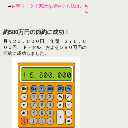
➡
在宅ワークで家計を増やす方法はこち
ら
約580万円の節約に成功！
月々２３，０００円、 年間、２７６，０
００円、 トータル、およそ５８０万円の
節約に成功しました。