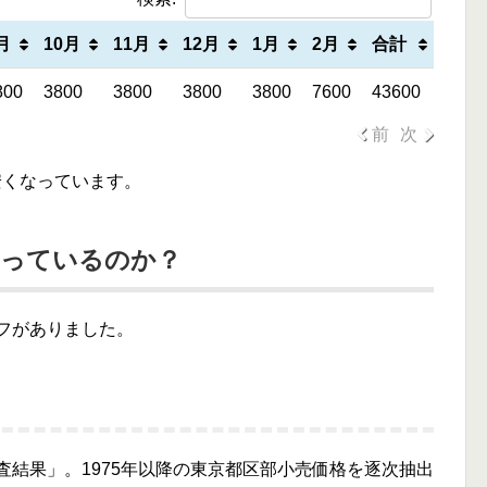
月
10月
11月
12月
1月
2月
合計
800
3800
3800
3800
3800
7600
43600
前
次
安くなっています。
なっているのか？
ラフがありました。
査結果」。1975年以降の東京都区部小売価格を逐次抽出