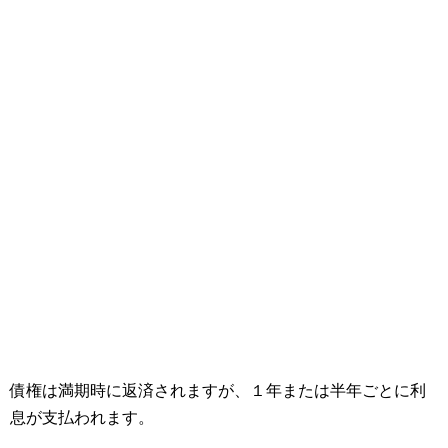
債権は満期時に返済されますが、１年または半年ごとに利
息が支払われます。