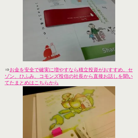
⇒
お金を安全で確実に増やすなら積立投資がおすすめ。セ
ゾン、ひふみ、コモンズ投信の社長から直接お話しを聞い
てたまとめはこちらから