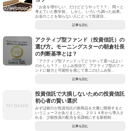
「お金を増やしい、だけどどうやって？？」 悶々と
考えていた数年前。 しかし、いろいろ調べた結果。
お金のことを知らない人にとって投資信...
記事を読む
アクティブ型ファンド（投資信託）の
選び方。モーニングスターの朝倉社長
の判断基準とは？
「アクティブ型ファンドってどうやって選べばよい
のかしら？？」 ひふみ投信で、アクティブ型のファ
ンドに魅力と可能性を感じて第二のひふみ投...
記事を読む
投資信託で大損しないための投資信託
初心者の賢い選択
みずほ銀行が投資信託の新商品を大量に開発すると
いうニュースがありました。 ２０１４年から導入さ
れる、少額投資の配当を非課税にする新税制...
記事を読む