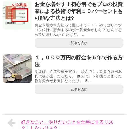
​お金を増やす！初心者でもプロの投資
家による技術で年利１０パーセントも
可能な方法とは?
お金を増やす方法って難しそう・・・ やっぱりコツ
コツ銀行に貯金するのが一番安全かしら？ なんて思
っていませんか？ だけど、...
記事を読む
１，０００万円の貯金を５年で作る方
法
例えば、５年後家を買う。 頭金で１，０００万円あ
れば後が楽、だったり。 例えば、５年後まとまった
教育資金が必要になったり。 ５...
記事を読む
好きなこと、やりたいことを仕事にするリス
ク、しないリスク