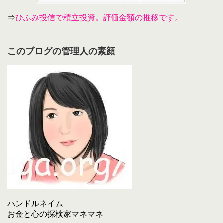
⇒
ひふみ投信で積立投資。評価金額の推移です。
このブログの管理人の素顔
ハンドルネイム
お金と心の探検家マネマネ