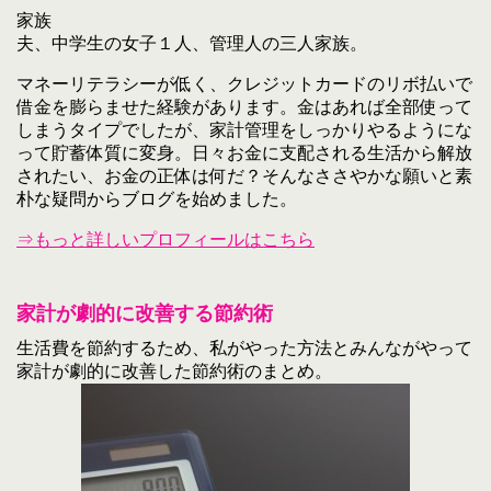
家族
夫、中学生の女子１人、管理人の三人家族。
マネーリテラシーが低く、クレジットカードのリボ払いで
借金を膨らませた経験があります。金はあれば全部使って
しまうタイプでしたが、家計管理をしっかりやるようにな
って貯蓄体質に変身。日々お金に支配される生活から解放
されたい、お金の正体は何だ？そんなささやかな願いと素
朴な疑問からブログを始めました。
⇒もっと詳しいプロフィールはこちら
家計が劇的に改善する節約術
生活費を節約するため、私がやった方法とみんながやって
家計が劇的に改善した節約術のまとめ。