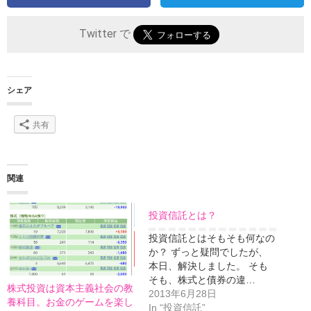
Twitter で
シェア
共有
関連
投資信託とは？
投資信託とはそもそも何なの
か？ ずっと疑問でしたが、
本日、解決しました。 そも
そも、株式と債券の違…
株式投資は資本主義社会の教
2013年6月28日
養科目。お金のゲームを楽し
In “投資信託”