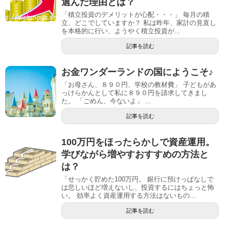
選んだ理由とは？
「積立投資のデメリットが心配・・・」 毎月の積
立、どこでしていますか？ 私は昨年、家計の見直し
を本格的に行い、ようやく積立投資が...
記事を読む
お金ワンダーランドの国にようこそ♪
「お母さん、８９０円、学校の教材費」 子どもがあ
っけらかんとして私に８９０円を請求してきまし
た。 「ごめん、今ないよ」 ...
記事を読む
100万円をほったらかしで資産運用。
学びながら増やすおすすめの方法と
は？
「せっかく貯めた100万円。 銀行に預けっぱなしで
は悲しいほど増えないし、投資するにはちょっと怖
い。 効率よく資産運用する方法はないもの...
記事を読む