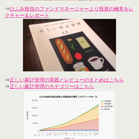
⇒
ひふみ投信のファンドマネージャーより投資の極意をレ
クチャー＆レポート
⇒
正しい家計管理の実践とレビューのまとめはこちら
⇒
正しい家計管理のカテゴリーはこちら