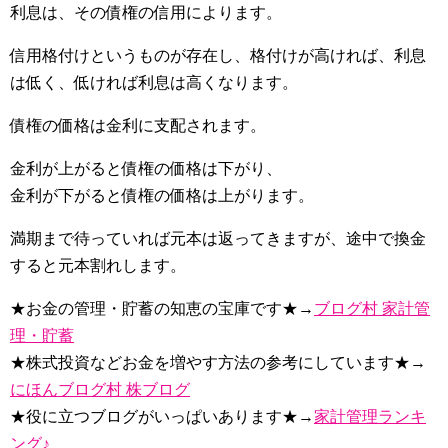
利息は、その債権の信用によります。
信用格付けというものが存在し、格付けが高ければ、利息
は低く、低ければ利息は高くなります。
債権の価格は金利に支配されます。
金利が上がると債権の価格は下がり、
金利が下がると債権の価格は上がります。
満期まで待っていれば元本は返ってきますが、途中で換金
すると元本割れします。
★お金の管理・貯蓄の知恵の宝庫です★→
ブログ村 家計管
理・貯蓄
★株式投資などお金を増やす方法の参考にしています★→
にほんブログ村 株ブログ
★役に立つブログがいっぱいあります★→
家計管理ランキ
ング♪