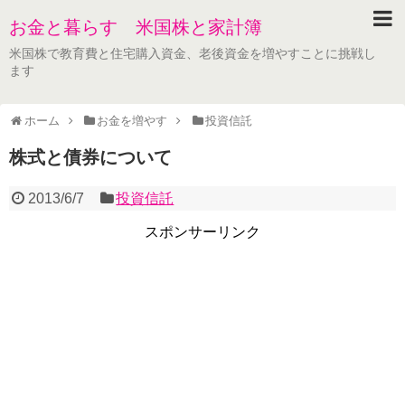
お金と暮らす 米国株と家計簿
米国株で教育費と住宅購入資金、老後資金を増やすことに挑戦し
ます
ホーム
お金を増やす
投資信託
株式と債券について
2013/6/7
投資信託
スポンサーリンク