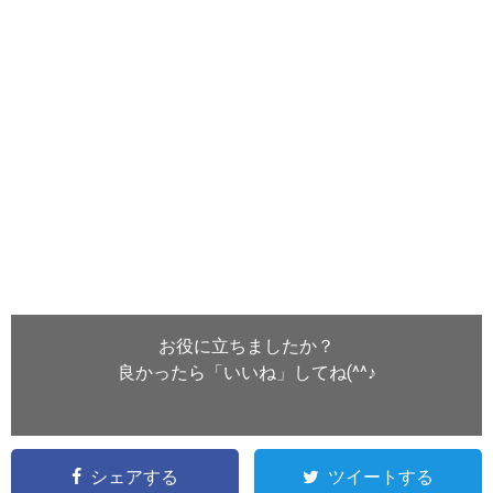
お役に立ちましたか？
良かったら「いいね」してね(^^♪
シェアする
ツイートする