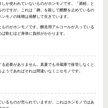
けしか使われていないものがホンモノです。「酒精」と
るのですが、これは「麹」を殺して醗酵を止めているの
ホンモノの味噌は発酵して生きています。
たものがホンモノです。醸造用アルコールが入っている
めば飲むほど身体に負担がかかります。
する必要がありません。真夏でも冷蔵庫で保管しなくと
るようであればそれは間違いなくニセモノです。
ているものが売られていますが、これはホンモノではあ