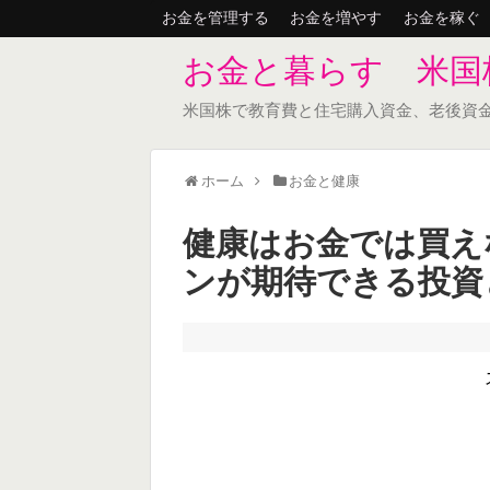
お金を管理する
お金を増やす
お金を稼ぐ
お金と暮らす 米国
米国株で教育費と住宅購入資金、老後資
ホーム
お金と健康
健康はお金では買え
ンが期待できる投資