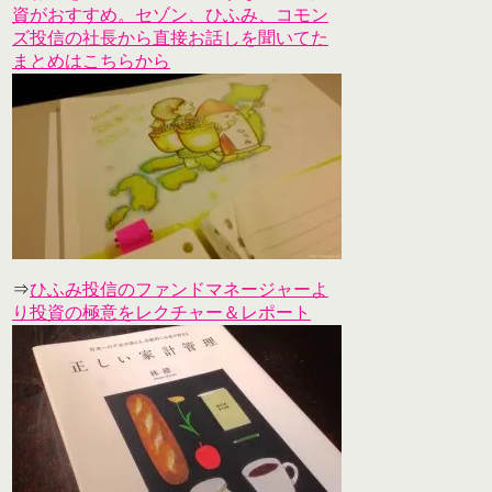
資がおすすめ。セゾン、ひふみ、コモン
ズ投信の社長から直接お話しを聞いてた
まとめはこちらから
⇒
ひふみ投信のファンドマネージャーよ
り投資の極意をレクチャー＆レポート