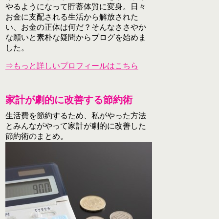
やるようになって貯蓄体質に変身。日々
お金に支配される生活から解放された
い、お金の正体は何だ？そんなささやか
な願いと素朴な疑問からブログを始めま
した。
⇒もっと詳しいプロフィールはこちら
家計が劇的に改善する節約術
生活費を節約するため、私がやった方法
とみんながやって家計が劇的に改善した
節約術のまとめ。