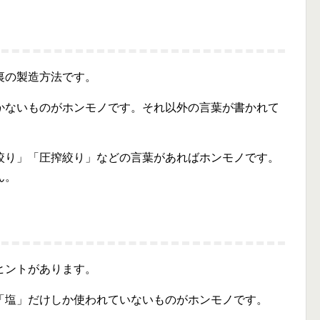
裏の製造方法です。
かないものがホンモノです。それ以外の言葉が書かれて
。
絞り」「圧搾絞り」などの言葉があればホンモノです。
ん。
ヒントがあります。
「塩」だけしか使われていないものがホンモノです。