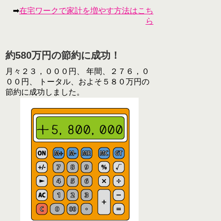
➡
在宅ワークで家計を増やす方法はこち
ら
約580万円の節約に成功！
月々２３，０００円、 年間、２７６，０
００円、 トータル、およそ５８０万円の
節約に成功しました。