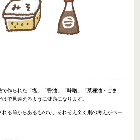
法で作られた「塩」「醤油」「味噌」「菜種油・ごま
だけで見違えるように健康になります。
される前からあるもので、それぞえ全く別の考えがベー