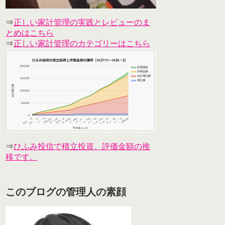
⇒
正しい家計管理の実践とレビューのま
とめはこちら
⇒
正しい家計管理のカテゴリーはこちら
⇒
ひふみ投信で積立投資。評価金額の推
移です。
このブログの管理人の素顔