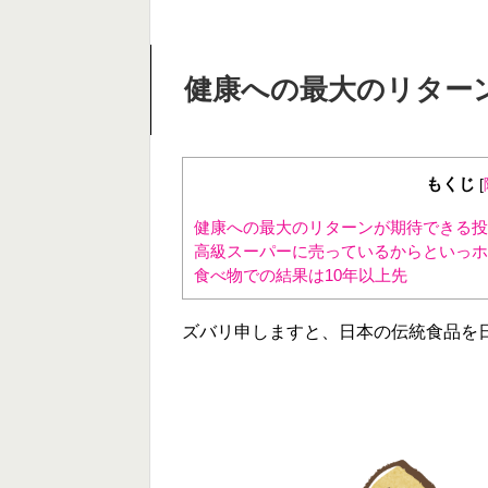
健康への最大のリター
もくじ
[
健康への最大のリターンが期待できる投
高級スーパーに売っているからといっホ
食べ物での結果は10年以上先
ズバリ申しますと、日本の伝統食品を