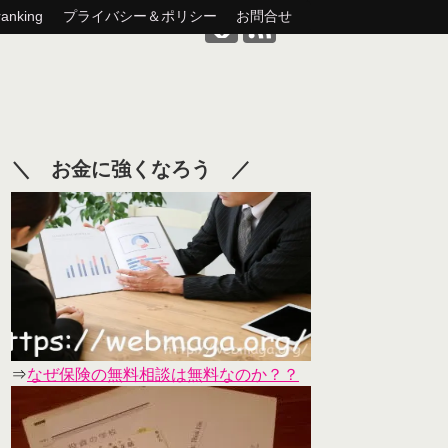
nking
プライバシー＆ポリシー
お問合せ
＼ お金に強くなろう ／
⇒
なぜ保険の無料相談は無料なのか？？