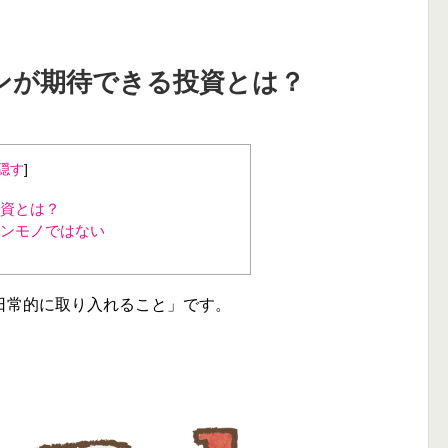
ンが期待できる投資とは？
隠す
]
資とは？
ンモノではない
日常的に取り入れること」です。