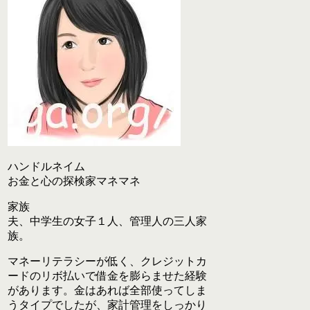
ハンドルネイム
お金と心の探検家マネマネ
家族
夫、中学生の女子１人、管理人の三人家
族。
マネーリテラシーが低く、クレジットカ
ードのリボ払いで借金を膨らませた経験
があります。金はあれば全部使ってしま
うタイプでしたが、家計管理をしっかり