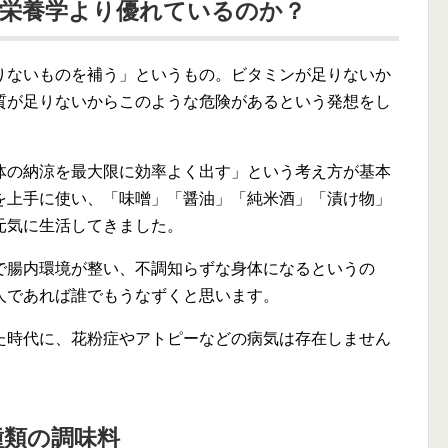
代栄養学より優れているのか？
りないものを補う」というもの。ビタミンが足りないか
質が足りないからこのような危険があるという発想をし
体の納涼を最大限に効率よく出す」という考え方が基本
を上手に使い、「味噌」「醤油」「純米酒」「漬け物」
元気に生活してきました。
で腸内環境が整い、不調知らずな身体になるというの
人であれば誰でもうなずくと思います。
た時代に、花粉症やアトピーなどの病気は存在しません
種類の調味料