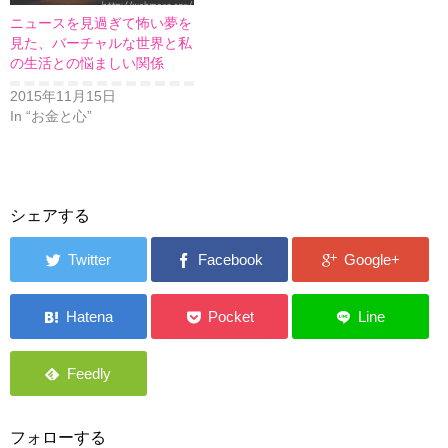
ニュースを見過ぎて怖い夢を
見た、バーチャルな世界と私
の生活との悩ましい関係
2015年11月15日
In “お金と心”
シェアする
フォローする