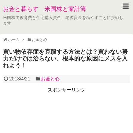
お金と暮らす 米国株と家計簿
米国株で教育費と住宅購入資金、老後資金を増やすことに挑戦し
ます
ホーム
お金と心
買い物依存症を克服する方法とは？買わない努
力だけでは治らない、根本的な原因にメスを入
れよう！
2018/4/21
お金と心
スポンサーリンク