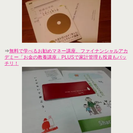
⇒
無料で学べるお勧めマネー講座。ファイナンシャルアカ
デミー「お金の教養講座」PLUSで家計管理も投資もバッ
チリ！