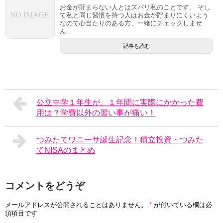
お金が貯まらない人とはズバリ私のことです。 そし
て私と同じ習慣を持つ人はお金が貯まりにくいよう
なので心当たりのある方、一緒にチェックしませ
ん...
記事を読む
公立中学１年生が、１年間に実際にかかった費
用は？学費以外の習い事が痛い！
つみたてワニーサ誕生記念！積立投資・つみた
てNISAのまとめ
コメントをどうぞ
メールアドレスが公開されることはありません。
*
が付いている欄は必
須項目です