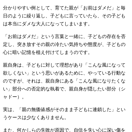
分かりやすい例として、育てた親が「お前はダメだ」と毎
日のように繰り返し、子どもに言っていたら、その子ども
は本当にダメな大人になってしまいます。
「お前はダメだ」という言葉と一緒に、子どもの存在を否
定し、突き放すその親の冷たい気持ちや態度が、子どもの
心に暗い記憶を植え付けてしまうのです。
親自身は、子どもに対して理想があり「こんな風になって
欲しくない」という思いがあるために、やっている行動な
のですが、それは、親自身にある「こんな風になりたくな
い」部分への否定的な執着で、親自身が隠したい部分（シ
ャドー）。
実は、「親の無価値感がそのまま子どもに連鎖した」とい
うケースは少なくありません。
また、何かしらの失敗が原因で、自信を失い心に深い傷を