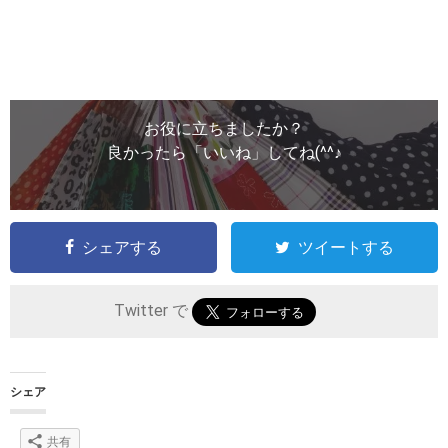
お役に立ちましたか？
良かったら「いいね」してね(^^♪
シェアする
ツイートする
Twitter で
シェア
共有