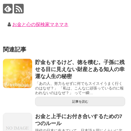
お金と心の探検家マネマネ
関連記事
貯金もするけど、徳を積む。子孫に残
せる目に見えない財産とある知人の幸
運な人生の秘密
「あの人、努力もせずに何でもスイスイうまく行く
のはなぜ？」 「私は、こんなに頑張っているのに報
われないのはなぜ？」 って一瞬...
記事を読む
お金と上手にお付き合いするための7
つのルール
現代の日本に生きていて、日本語と同じくらいに欠