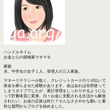
ハンドルネイム
お金と心の探検家マネマネ
家族
夫、中学生の女子１人、管理人の三人家族。
マネーリテラシーが低く、クレジットカードのリボ払いで
借金を膨らませた経験があります。金はあれば全部使って
しまうタイプでしたが、家計管理をしっかりやるようにな
って貯蓄体質に変身。日々お金に支配される生活から解放
されたい、お金の正体は何だ？そんなささやかな願いと素
朴な疑問からブログを始めました。