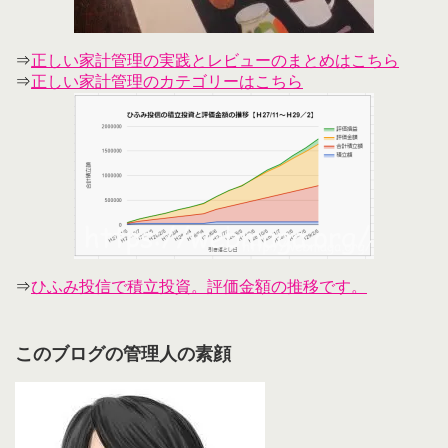
⇒
正しい家計管理の実践とレビューのまとめはこちら
⇒
正しい家計管理のカテゴリーはこちら
⇒
ひふみ投信で積立投資。評価金額の推移です。
このブログの管理人の素顔