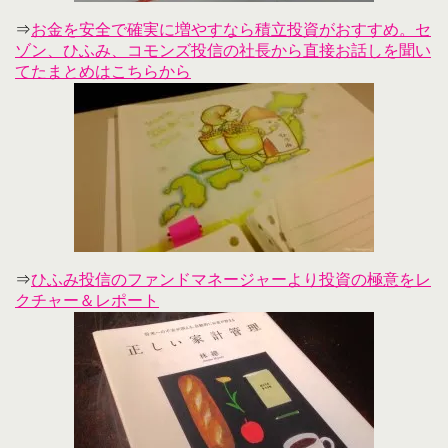
⇒
お金を安全で確実に増やすなら積立投資がおすすめ。セ
ゾン、ひふみ、コモンズ投信の社長から直接お話しを聞い
てたまとめはこちらから
⇒
ひふみ投信のファンドマネージャーより投資の極意をレ
クチャー＆レポート