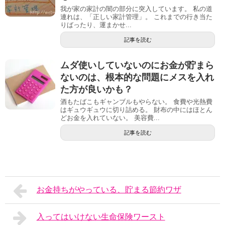
我が家の家計の闇の部分に突入しています。 私の道
連れは、「正しい家計管理」。 これまでの行き当た
りばったり、運まかせ...
記事を読む
ムダ使いしていないのにお金が貯まら
ないのは、根本的な問題にメスを入れ
た方が良いかも？
酒もたばこもギャンブルもやらない。 食費や光熱費
はギュウギュウに切り詰める。 財布の中にはほとん
どお金を入れていない。 美容費...
記事を読む
お金持ちがやっている、貯まる節約ワザ
入ってはいけない生命保険ワースト