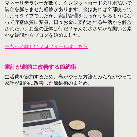
マネーリテラシーが低く、クレジットカードのリボ払いで
借金を膨らませた経験があります。金はあれば全部使って
しまうタイプでしたが、家計管理をしっかりやるようにな
って貯蓄体質に変身。日々お金に支配される生活から解放
されたい、お金の正体は何だ？そんなささやかな願いと素
朴な疑問からブログを始めました。
⇒もっと詳しいプロフィールはこちら
家計が劇的に改善する節約術
生活費を節約するため、私がやった方法とみんながやって
家計が劇的に改善した節約術のまとめ。