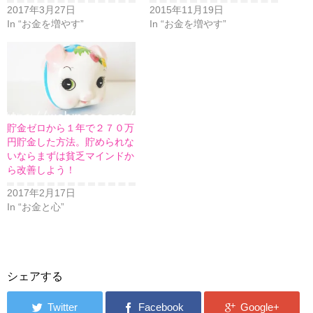
2017年3月27日
2015年11月19日
In “お金を増やす”
In “お金を増やす”
貯金ゼロから１年で２７０万
円貯金した方法。貯められな
いならまずは貧乏マインドか
ら改善しよう！
2017年2月17日
In “お金と心”
シェアする