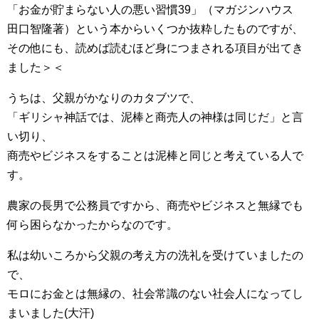
「お金が貯まらない人の悪い習慣39」（マガジンハウス
田口智隆著）という本からいくつか抜粋したものですが、
その他にも、読めば読むほど身につまされる項目が出てき
ました＞＜
うちは、父親がかなりのカタブツで、
「ギリシャ神話では、泥棒と商売人の神様は同じだ」と言
い切り、
商売やビジネスをすることは泥棒と同じと考えている人で
す。
農家の長男で公務員ですから、商売やビジネスと無縁でも
何ら困らなかったからなのです。
私は幼いころから父親の考え方の洗礼を受けていましたの
で、
モロにお金とは無縁の、社会常識のない社会人になってし
まいました(大汗)