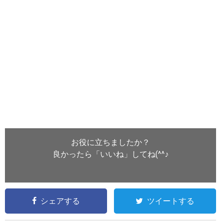
お役に立ちましたか？
良かったら「いいね」してね(^^♪
シェアする
ツイートする