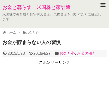
お金と暮らす 米国株と家計簿
米国株で教育費と住宅購入資金、老後資金を増やすことに挑戦し
ます
ホーム
お金と心
お金が貯まらない人の習慣
2013/3/28
2016/4/27
お金と心
,
お金の法則
スポンサーリンク