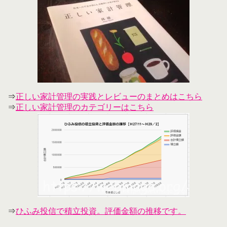
⇒
正しい家計管理の実践とレビューのまとめはこちら
⇒
正しい家計管理のカテゴリーはこちら
⇒
ひふみ投信で積立投資。評価金額の推移です。