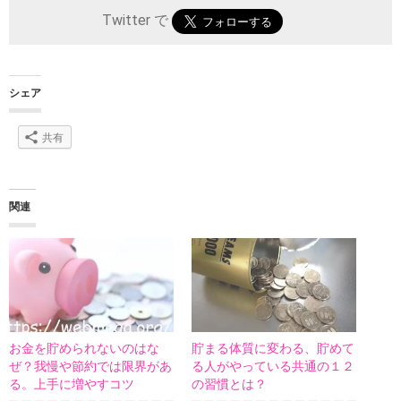
Twitter で
シェア
共有
関連
お金を貯められないのはな
貯まる体質に変わる、貯めて
ぜ？我慢や節約では限界があ
る人がやっている共通の１２
る。上手に増やすコツ
の習慣とは？