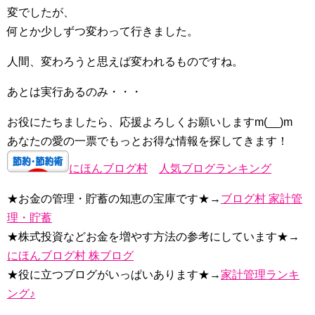
変でしたが、
何とか少しずつ変わって行きました。
人間、変わろうと思えば変われるものですね。
あとは実行あるのみ・・・
お役にたちましたら、応援よろしくお願いしますm(__)m
あなたの愛の一票でもっとお得な情報を探してきます！
にほんブログ村
人気ブログランキング
★お金の管理・貯蓄の知恵の宝庫です★→
ブログ村 家計管
理・貯蓄
★株式投資などお金を増やす方法の参考にしています★→
にほんブログ村 株ブログ
★役に立つブログがいっぱいあります★→
家計管理ランキ
ング♪