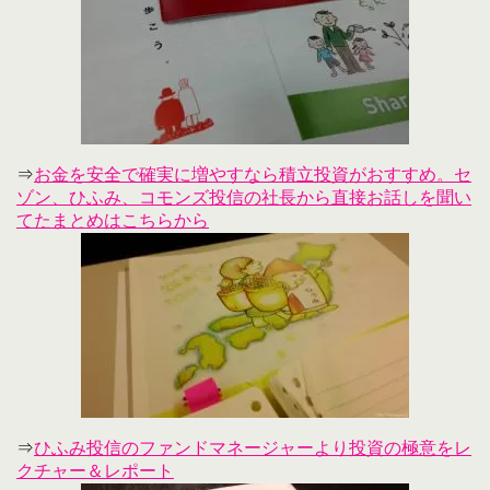
⇒
お金を安全で確実に増やすなら積立投資がおすすめ。セ
ゾン、ひふみ、コモンズ投信の社長から直接お話しを聞い
てたまとめはこちらから
⇒
ひふみ投信のファンドマネージャーより投資の極意をレ
クチャー＆レポート