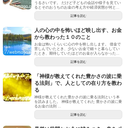
うるさいです。 だけど子どもの会話や様子を見てい
るとそのおうちのお金の考え方や経済状態が何と...
記事を読む
人の心の中を怖いほど映し出す、お金
から教わった１０のこと
お金は怖いくらいに心の中を映し出します。 借金で
苦しんでいたとき、少ないお金で細々と暮らしてい
たとき、期待していたほどのお金が入らなかった...
記事を読む
「神様が教えてくれた豊かさの波に乗
る法則」で、人としての在り方を教わ
る
神様が教えてくれた豊かさの波に乗る法則という本
を読みました。 神様が教えてくれた 豊かさの波に乗
るお金の法則 ...
記事を読む