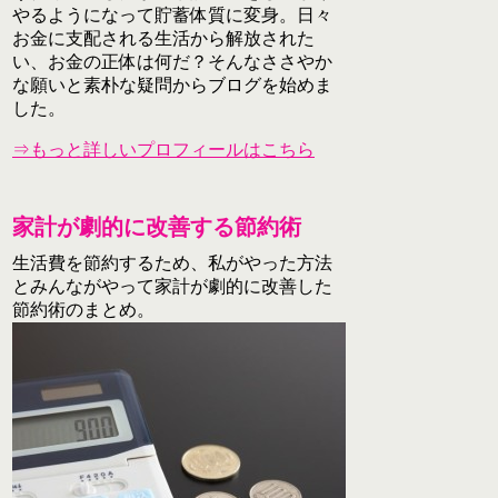
やるようになって貯蓄体質に変身。日々
お金に支配される生活から解放された
い、お金の正体は何だ？そんなささやか
な願いと素朴な疑問からブログを始めま
した。
⇒もっと詳しいプロフィールはこちら
家計が劇的に改善する節約術
生活費を節約するため、私がやった方法
とみんながやって家計が劇的に改善した
節約術のまとめ。