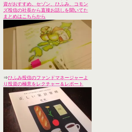
資がおすすめ。セゾン、ひふみ、コモン
ズ投信の社長から直接お話しを聞いてた
まとめはこちらから
⇒
ひふみ投信のファンドマネージャーよ
り投資の極意をレクチャー＆レポート