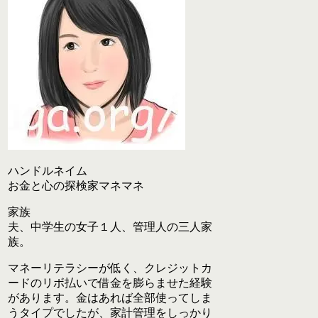
ハンドルネイム
お金と心の探検家マネマネ
家族
夫、中学生の女子１人、管理人の三人家
族。
マネーリテラシーが低く、クレジットカ
ードのリボ払いで借金を膨らませた経験
があります。金はあれば全部使ってしま
うタイプでしたが、家計管理をしっかり