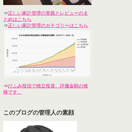
⇒
正しい家計管理の実践とレビューのま
とめはこちら
⇒
正しい家計管理のカテゴリーはこちら
⇒
ひふみ投信で積立投資。評価金額の推
移です。
このブログの管理人の素顔