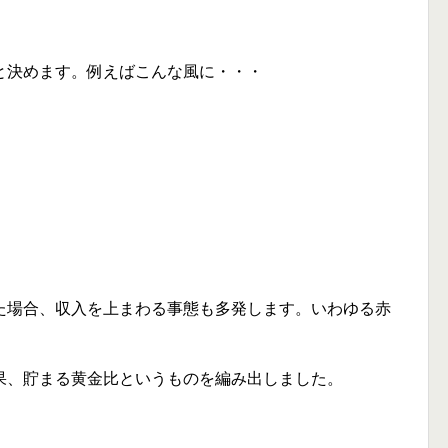
と決めます。例えばこんな風に・・・
た場合、収入を上まわる事態も多発します。いわゆる赤
。
果、貯まる黄金比というものを編み出しました。