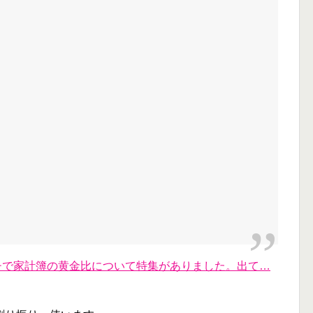
イチで家計簿の黄金比について特集がありました。出て…