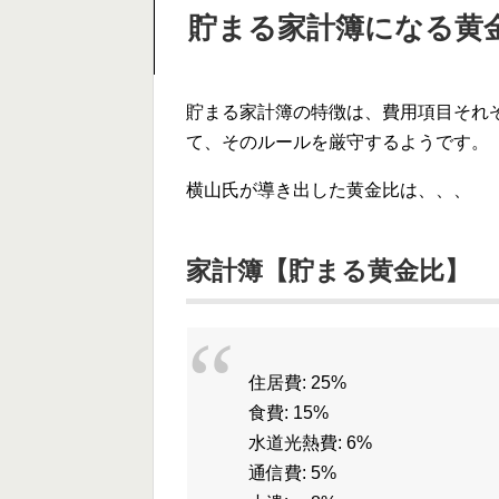
貯まる家計簿になる黄
貯まる家計簿の特徴は、費用項目それ
て、そのルールを厳守するようです。
横山氏が導き出した黄金比は、、、
家計簿【貯まる黄金比】
住居費: 25%
食費: 15%
水道光熱費: 6%
通信費: 5%