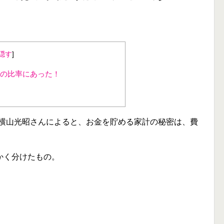
隠す
]
の比率にあった！
の横山光昭さんによると、お金を貯める家計の秘密は、費
かく分けたもの。