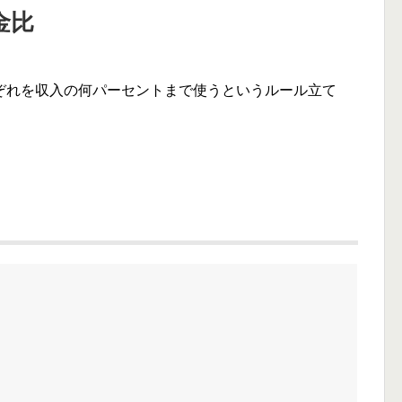
金比
ぞれを収入の何パーセントまで使うというルール立て