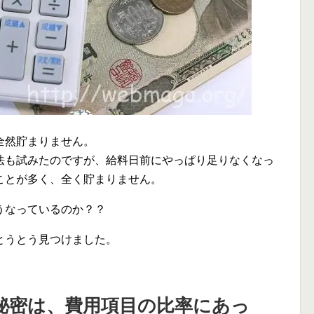
全然貯まりません。
法も試みたのですが、給料日前にやっぱり足りなくなっ
ことが多く、全く貯まりません。
うなっているのか？？
とうとう見つけました。
秘密は、費用項目の比率にあっ