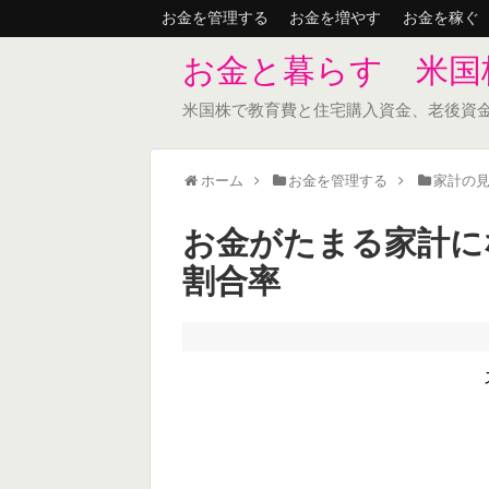
お金を管理する
お金を増やす
お金を稼ぐ
お金と暮らす 米国
米国株で教育費と住宅購入資金、老後資
ホーム
お金を管理する
家計の
お金がたまる家計に
割合率