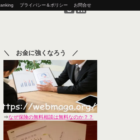
nking
プライバシー＆ポリシー
お問合せ
＼ お金に強くなろう ／
⇒
なぜ保険の無料相談は無料なのか？？