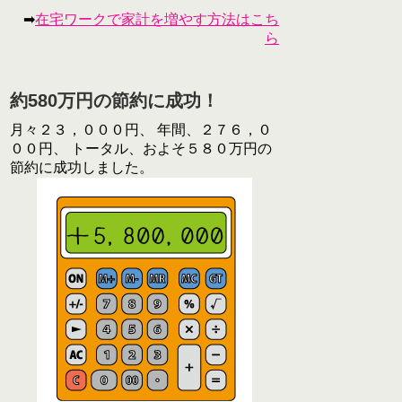
➡
在宅ワークで家計を増やす方法はこち
ら
約580万円の節約に成功！
月々２３，０００円、 年間、２７６，０
００円、 トータル、およそ５８０万円の
節約に成功しました。