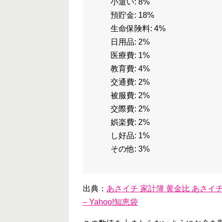
小遣い: 8%
預貯金: 18%
生命保険料: 4%
日用品: 2%
医療費: 1%
教育費: 4%
交通費: 2%
被服費: 2%
交際費: 2%
娯楽費: 2%
し好品: 1%
その他: 3%
出典：
あさイチ 家計簿 黄金比 あさ
– Yahoo!知恵袋