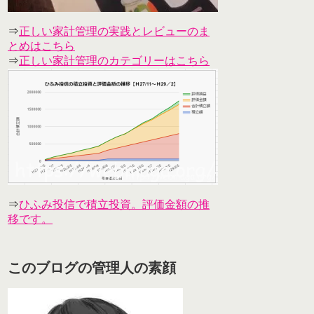
⇒
正しい家計管理の実践とレビューのま
とめはこちら
⇒
正しい家計管理のカテゴリーはこちら
⇒
ひふみ投信で積立投資。評価金額の推
移です。
このブログの管理人の素顔