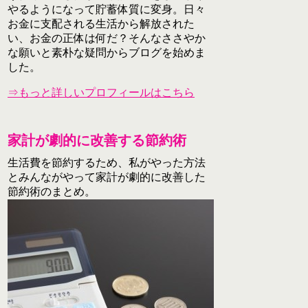
やるようになって貯蓄体質に変身。日々
お金に支配される生活から解放された
い、お金の正体は何だ？そんなささやか
な願いと素朴な疑問からブログを始めま
した。
⇒もっと詳しいプロフィールはこちら
家計が劇的に改善する節約術
生活費を節約するため、私がやった方法
とみんながやって家計が劇的に改善した
節約術のまとめ。