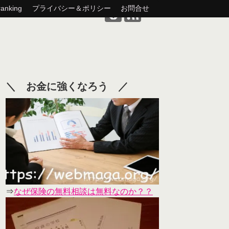
nking
プライバシー＆ポリシー
お問合せ
＼ お金に強くなろう ／
⇒
なぜ保険の無料相談は無料なのか？？