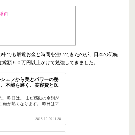
隠す
]
の中でも最近お金と時間を注いできたのが、日本の伝統
は総額５０万円以上かけて勉強してきました。
ルシェフから美とパワーの秘
る、本能を磨く、美容費と医
た、昨日は。 まだ感動の余韻が
目頭が熱くなります。 昨日はマ
2015-12-20 11:20