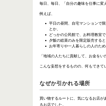
毎日、毎日、「自分の趣味を仕事に変
例えば、
平日の昼間、自宅マンションで限
とか、
どっかの公民館で、お料理教室で
夕飯の総菜のみを限定販売すると
お年寄りや一人暮らしの人のため
「地域の人たちに貢献して、お金をい
こんな妄想をするものの、何もできて
なぜか引かれる場所
買い物するルートに、気になるお店が
るお店でした。