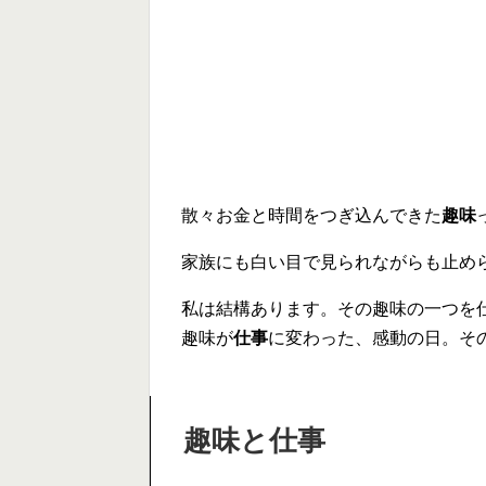
散々お金と時間をつぎ込んできた
趣味
家族にも白い目で見られながらも止め
私は結構あります。その趣味の一つを
趣味が
仕事
に変わった、感動の日。そ
趣味と仕事