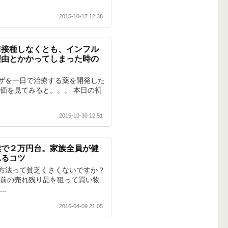
2015-10-17 12:38
防接種しなくとも、インフル
理由とかかってしまった時の
ザを一日で治療する薬を開発した
株価を見てみると。。。 本日の初
2015-10-30 12:51
族で２万円台。家族全員が健
れるコツ
方法って貧乏くさくないですか？
店前の売れ残り品を狙って買い物
..
2016-04-09 21:05