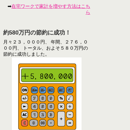
➡
在宅ワークで家計を増やす方法はこち
ら
約580万円の節約に成功！
月々２３，０００円、 年間、２７６，０
００円、 トータル、およそ５８０万円の
節約に成功しました。