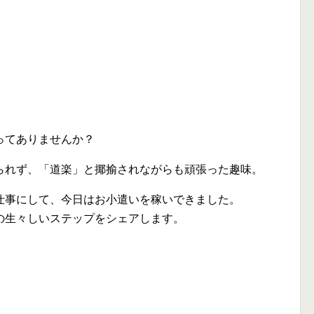
ってありませんか？
られず、「道楽」と揶揄されながらも頑張った趣味。
仕事にして、今日はお小遣いを稼いできました。
の生々しいステップをシェアします。