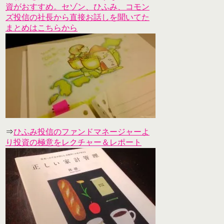
資がおすすめ。セゾン、ひふみ、コモン
ズ投信の社長から直接お話しを聞いてた
まとめはこちらから
⇒
ひふみ投信のファンドマネージャーよ
り投資の極意をレクチャー＆レポート