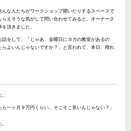
色んな人たちがワークショップ開いたりするスペースで
もらえそうな気がして問い合わせてみると、オーナーさ
事を頂きました。
お話をして、「じゃあ、金曜日にヨガの教室があるの
たらよいんじゃないですか？」と言われて、本日、晴れ
た。
たら一ヶ月９万円くらい。そこそこ良いんじゃない？」
た。