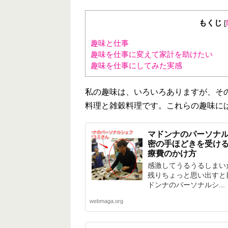
もくじ
[
趣味と仕事
趣味を仕事に変えて家計を助けたい
趣味を仕事にしてみた実感
私の趣味は、いろいろありますが、そ
料理と雑穀料理です。これらの趣味に
マドンナのパーソナ
密の手ほどきを受け
療費のかけ方
感激してうるうるしまい
残りちょっと思い出すと
ドンナのパーソナルシ...
webmaga.org