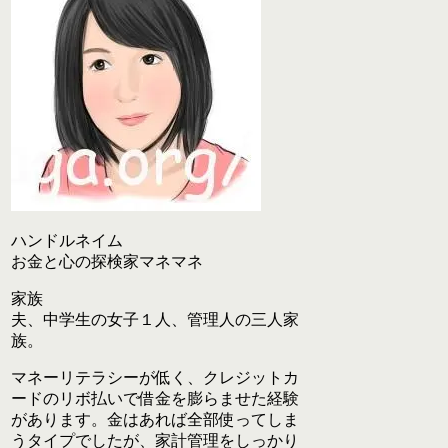
ハンドルネイム
お金と心の探検家マネマネ
家族
夫、中学生の女子１人、管理人の三人家
族。
マネーリテラシーが低く、クレジットカ
ードのリボ払いで借金を膨らませた経験
があります。金はあれば全部使ってしま
うタイプでしたが、家計管理をしっかり