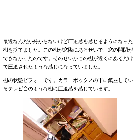
最近なんだか分からないけど圧迫感を感じるようになった
棚を捨てました。この棚が窓際にあるせいで、窓の開閉が
できなかったのです。そのせいかこの棚が近くにあるだけ
で圧迫されたような感じになっていました。
棚の状態ビフォーです。カラーボックスの下に鎮座してい
るテレビ台のような棚に圧迫感を感じています。