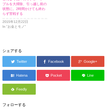
ブルを大掃除、引っ越し前の
状態に。2時間かけても終わ
らず苦戦する
2015年12月22日
In “お金とモノ”
シェアする
フォローする