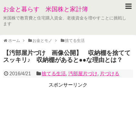
お金と暮らす 米国株と家計簿
米国株で教育費と住宅購入資金、老後資金を増やすことに挑戦し
ます
ホーム
お金とモノ
捨てる生活
【汚部屋片づけ 画像公開】 収納棚を捨てて
スッキリ♪ 収納棚があると●●な理由とは？
2016/4/21
捨てる生活
,
汚部屋片づけ
,
片づける
スポンサーリンク