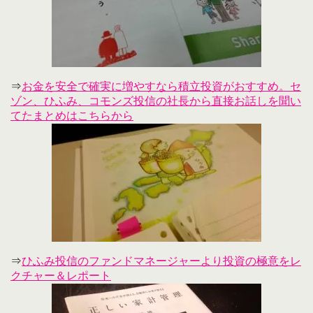
⇒
お金を安全で確実に増やすなら積立投資がおすすめ。セ
ゾン、ひふみ、コモンズ投信の社長から直接お話しを聞い
てたまとめはこちらから
⇒
ひふみ投信のファンドマネージャーより投資の極意をレ
クチャー＆レポート