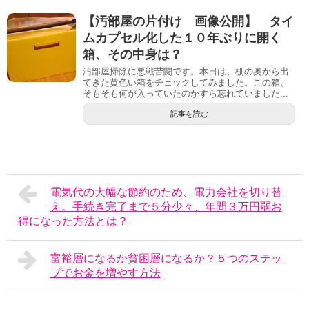
【汚部屋の片付け 画像公開】 タイ
ムカプセル化した１０年ぶりに開く
箱、その中身は？
汚部屋掃除に悪戦苦闘です。本日は、棚の奥から出
てきた黄色い箱をチェックしてみました。この箱、
そもそも何が入っていたのかすら忘れていました...
記事を読む
電気代の大幅な節約のため、電力会社を切り替
え。手続き完了まで５分少々、年間３万円弱お
得になった方法とは？
富裕層になるか貧困層になるか？５つのステッ
プでお金を増やす方法