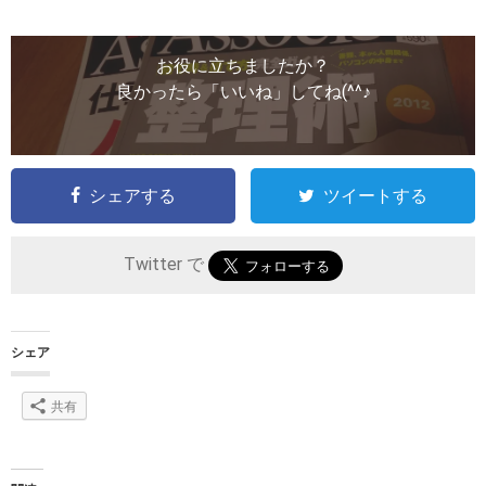
お役に立ちましたか？
良かったら「いいね」してね(^^♪
シェアする
ツイートする
Twitter で
シェア
共有