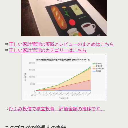
⇒
正しい家計管理の実践とレビューのまとめはこちら
⇒
正しい家計管理のカテゴリーはこちら
⇒
ひふみ投信で積立投資。評価金額の推移です。