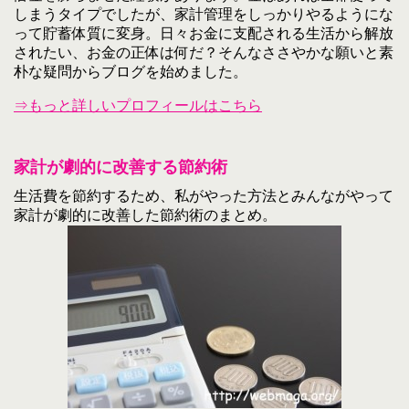
しまうタイプでしたが、家計管理をしっかりやるようにな
って貯蓄体質に変身。日々お金に支配される生活から解放
されたい、お金の正体は何だ？そんなささやかな願いと素
朴な疑問からブログを始めました。
⇒もっと詳しいプロフィールはこちら
家計が劇的に改善する節約術
生活費を節約するため、私がやった方法とみんながやって
家計が劇的に改善した節約術のまとめ。