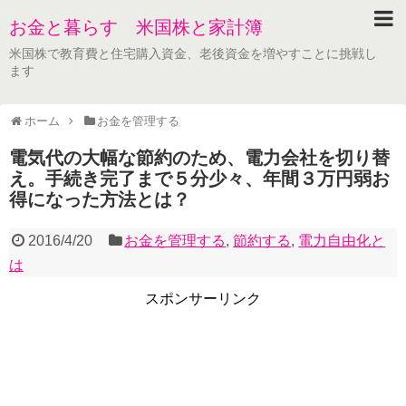
お金と暮らす 米国株と家計簿
米国株で教育費と住宅購入資金、老後資金を増やすことに挑戦し
ます
ホーム
お金を管理する
電気代の大幅な節約のため、電力会社を切り替
え。手続き完了まで５分少々、年間３万円弱お
得になった方法とは？
2016/4/20
お金を管理する
,
節約する
,
電力自由化と
は
スポンサーリンク