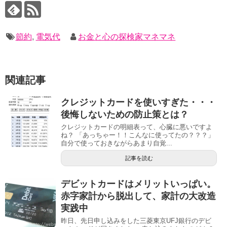
節約
,
電気代
お金と心の探検家マネマネ
関連記事
クレジットカードを使いすぎた・・・
後悔しないための防止策とは？
クレジットカードの明細表って、心臓に悪いですよ
ね？ 「あっちゃー！！こんなに使ってたの？？？」
自分で使っておきながらあまり自覚...
記事を読む
デビットカードはメリットいっぱい。
赤字家計から脱出して、家計の大改造
実践中
昨日、先日申し込みをした三菱東京UFJ銀行のデビ