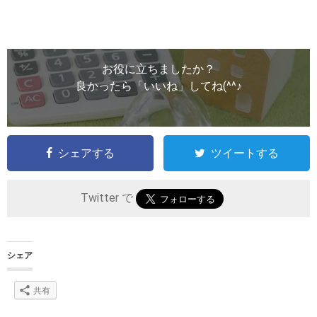
お役に立ちましたか？
良かったら「いいね」してね(^^♪
シェアする
ツイートする
Twitter で
シェア
共有