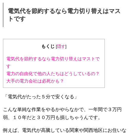
電気代を節約するなら電力切り替えはマス
トです
もくじ
[
隠す
]
電気代を節約するなら電力切り替えはマストで
す
電力の自由化で他の人たちはどうしているの？
大手の電力会社は必死かも？
「電気代がたった５分で安くなる」
こんな単純な作業をやるかやらなかで、一年間で３万円
弱、１０年だと３０万円も損しちゃうんです。
例えば、電気代が高騰している関東や関西地区にお住いな