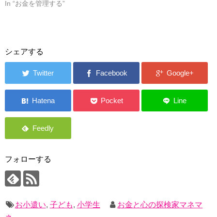
In “お金を管理する”
シェアする
フォローする
お小遣い
,
子ども
,
小学生
お金と心の探検家マネマ