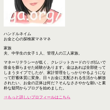
ハンドルネイム
お金と心の探検家マネマネ
家族
夫、中学生の女子１人、管理人の三人家族。
マネーリテラシーが低く、クレジットカードのリボ払いで
借金を膨らませた経験があります。金はあれば全部使って
しまうタイプでしたが、家計管理をしっかりやるようにな
って貯蓄体質に変身。日々お金に支配される生活から解放
されたい、お金の正体は何だ？そんなささやかな願いと素
朴な疑問からブログを始めました。
⇒もっと詳しいプロフィールはこちら