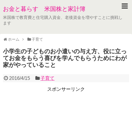
お金と暮らす 米国株と家計簿
米国株で教育費と住宅購入資金、老後資金を増やすことに挑戦し
ます
ホーム
子育て
小学生の子どものお小遣いの与え方、役に立っ
てお金をもらう喜びを学んでもらうためにわが
家がやっていること
2016/4/15
子育て
スポンサーリンク