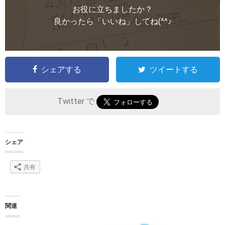
お役に立ちましたか？
良かったら「いいね」してね(^^♪
シェアする
ツイートする
Twitter で
シェア
共有
関連