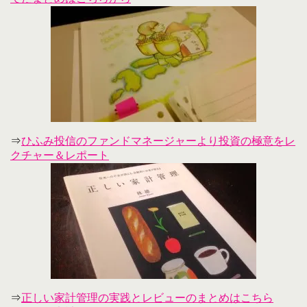
⇒
ひふみ投信のファンドマネージャーより投資の極意をレ
クチャー＆レポート
⇒
正しい家計管理の実践とレビューのまとめはこちら