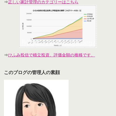
⇒
正しい家計管理のカテゴリーはこちら
⇒
ひふみ投信で積立投資。評価金額の推移です。
このブログの管理人の素顔