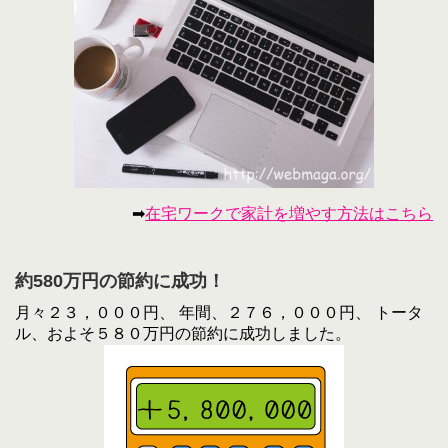
➡
在宅ワークで家計を増やす方法はこちら
約580万円の節約に成功！
月々２３，０００円、 年間、２７６，０００円、 トータ
ル、およそ５８０万円の節約に成功しました。