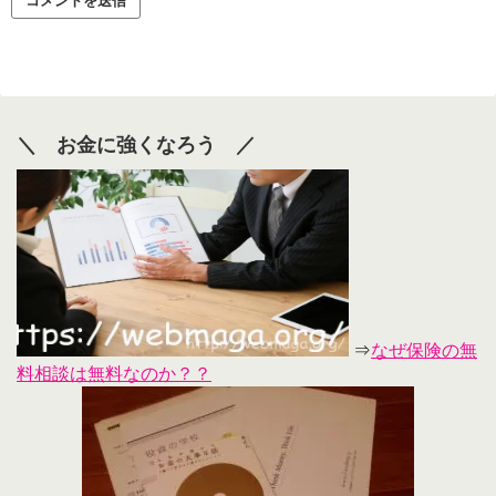
＼ お金に強くなろう ／
⇒
なぜ保険の無
料相談は無料なのか？？