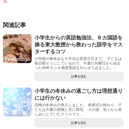
ネ
関連記事
小学生からの英語勉強法、８カ国語を
操る東大教授から教わった語学をマス
ターするコツ
小学校の春休みも６年生は実質今日まで。 子どもは
毎日暇そうにしているので、今週の月曜日から始ま
ったNHKラジオ基礎英語をやらせてみました。...
記事を読む
小学生の冬休みの過ごし方は理想通り
には行かない
恐怖の冬休みの突入しました。 終業式が終わり、子
どもは大量の荷物と共に帰宅。 その後、前々から楽
しみにしていたクリスマス...
記事を読む