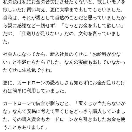
私の親は私にお金の苦労はさせたくないと、欲しいモノを
欲しいだけ買い与え、更に大学まで出してもらいました。
当時は、それが親として当然のことだと思っていましたか
ら親に感謝など一切せず、「もっとお金を出して欲しい」
だの、「仕送りが足りない」だの、文句を言っていまし
た。
社会人になってから、新入社員のくせに「お給料が少な
い」と不満たらたらでした。なんの実績も出していなかっ
たくせに生意気ですね。
更に、カードローンの恐ろしさも知らずにお金が足りなけ
れば簡単に利用していました。
カードローンで借金が膨らむと、「宝くじが当たらないか
な」なんて安易に考えて宝くじをどっさり購入していまし
た。その購入資金もカードローンから引き出したお金を使
うこともありました。