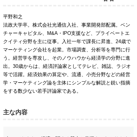
平野和之
法政大学卒。株式会社光通信入社、事業開発部配属。ベン
チャーキャピタル、M&A・IPO支援など、プライベートエ
クイティ分野を主に従事。入社一年で課長に昇進、24歳で
マーケティング会社を起業。市場調査、分析等を専門に行
う。経営学を専攻し、そのノウハウから経済学の分野に進
出。30歳からは、経済評論家としてテレビ、雑誌、ラジオ
等で活躍。経済効果の算定や、流通、小売分野などの経営
学・マーケティング論を主体にシンプルな解説と鋭い指摘
をする数少ない若手評論家である。
主な内容