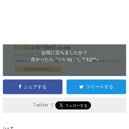
お役に立ちましたか？
良かったら「いいね」してね(^^♪
シェアする
ツイートする
Twitter で
シェア