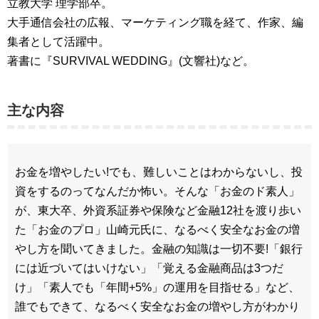
立教大学 理学部卒。
大手通信会社の広報、マーケティング職を経て、作家、編
集者として活躍中。
著書に『SURVIVAL WEDDING』(文響社)など。
主な内容
お金を増やしたい!でも、難しいことはわからないし、投
資をするのってなんだか怖い。そんな「お金のド素人」
が、東大卒、外資系証券や保険など金融12社を渡り歩い
た「お金のプロ」山崎元氏に、なるべく安全なお金の増
やし方を聞いてきました。金融の知識は一切不要!「銀行
には近づいてはいけない」「覚える金融商品は3つだ
け」「素人でも「年間+5%」の運用を目指せる」など、
誰でもできて、なるべく安全なお金の増やし方がわかり