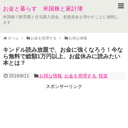
お金と暮らす 米国株と家計簿
米国株で教育費と住宅購入資金、老後資金を増やすことに挑戦し
ます
ホーム
お金を管理する
お得な情報
キンドル読み放題で、お金に強くなろう！今な
ら無料で総額1万円以上、お盆休みに読みたい
本とは？
2016/8/11
お得な情報
,
お金を管理する
,
投資
スポンサーリンク