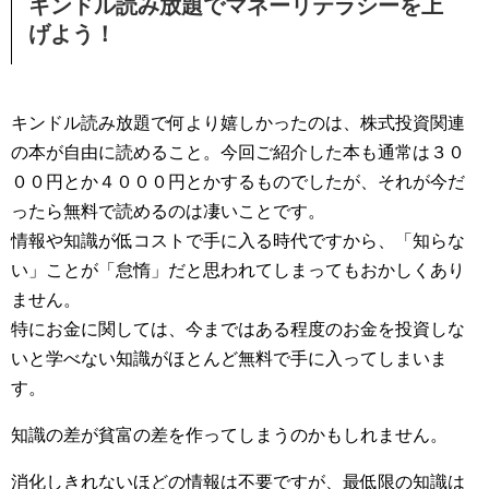
キンドル読み放題でマネーリテラシーを上
げよう！
キンドル読み放題で何より嬉しかったのは、株式投資関連
の本が自由に読めること。今回ご紹介した本も通常は３０
００円とか４０００円とかするものでしたが、それが今だ
ったら無料で読めるのは凄いことです。
情報や知識が低コストで手に入る時代ですから、「知らな
い」ことが「怠惰」だと思われてしまってもおかしくあり
ません。
特にお金に関しては、今まではある程度のお金を投資しな
いと学べない知識がほとんど無料で手に入ってしまいま
す。
知識の差が貧富の差を作ってしまうのかもしれません。
消化しきれないほどの情報は不要ですが、最低限の知識は