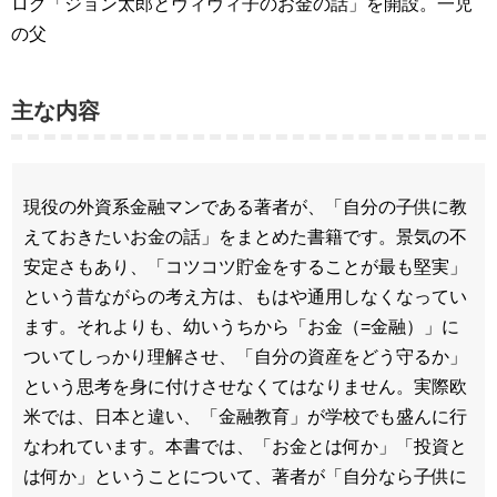
ログ「ジョン太郎とヴィヴィ子のお金の話」を開設。一児
の父
主な内容
現役の外資系金融マンである著者が、「自分の子供に教
えておきたいお金の話」をまとめた書籍です。景気の不
安定さもあり、「コツコツ貯金をすることが最も堅実」
という昔ながらの考え方は、もはや通用しなくなってい
ます。それよりも、幼いうちから「お金（=金融）」に
ついてしっかり理解させ、「自分の資産をどう守るか」
という思考を身に付けさせなくてはなりません。実際欧
米では、日本と違い、「金融教育」が学校でも盛んに行
なわれています。本書では、「お金とは何か」「投資と
は何か」ということについて、著者が「自分なら子供に