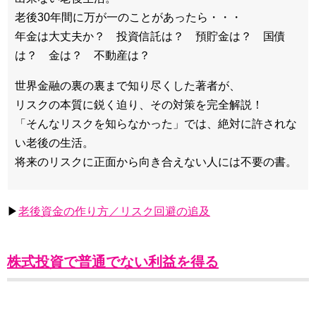
老後30年間に万が一のことがあったら・・・
年金は大丈夫か？ 投資信託は？ 預貯金は？ 国債
は？ 金は？ 不動産は？
世界金融の裏の裏まで知り尽くした著者が、
リスクの本質に鋭く迫り、その対策を完全解説！
「そんなリスクを知らなかった」では、絶対に許されな
い老後の生活。
将来のリスクに正面から向き合えない人には不要の書。
▶
老後資金の作り方／リスク回避の追及
株式投資で普通でない利益を得る