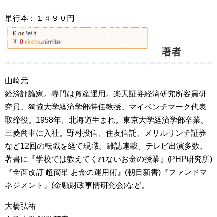
単行本：１４９０円
著者
山崎元
経済評論家。専門は資産運用。楽天証券経済研究所客員研
究員。獨協大学経済学部特任教授。マイベンチマーク代表
取締役。1958年、北海道生まれ。東京大学経済学部卒業、
三菱商事に入社。野村投信、住友信託、メリルリンチ証券
など12回の転職を経て現職。雑誌連載、テレビ出演多数。
著書に『学校では教えてくれないお金の授業』(PHP研究所)
『全面改訂 超簡単 お金の運用術』(朝日新書)『ファンドマ
ネジメント』(金融財政事情研究会)など。
大橋弘祐