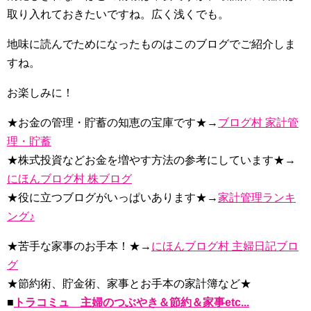
取り入れておきたいですね。広く浅くでも。
地味に読んでためになったものはこのブログでご紹介しま
すね。
お楽しみに！
★お金の管理・貯蓄の知恵の宝庫です★→
ブログ村 家計管
理・貯蓄
★株式投資などお金を増やす方法の参考にしています★→
にほんブログ村 株ブログ
★役に立つブログがいっぱいあります★→
家計管理ランキ
ング♪
★苦手な家事のお手本！★→
にほんブログ村 主婦日記ブロ
グ
★節約術、貯金術、家事とお手本の家計簿など★
■
トラコミュ 主婦のつぶやき＆節約＆家事etc...