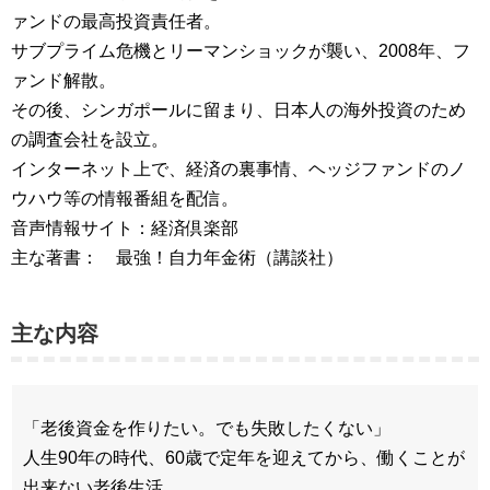
ァンドの最高投資責任者。
サブプライム危機とリーマンショックが襲い、2008年、フ
ァンド解散。
その後、シンガポールに留まり、日本人の海外投資のため
の調査会社を設立。
インターネット上で、経済の裏事情、ヘッジファンドのノ
ウハウ等の情報番組を配信。
音声情報サイト：経済倶楽部
主な著書： 最強！自力年金術（講談社）
主な内容
「老後資金を作りたい。でも失敗したくない」
人生90年の時代、60歳で定年を迎えてから、働くことが
出来ない老後生活。