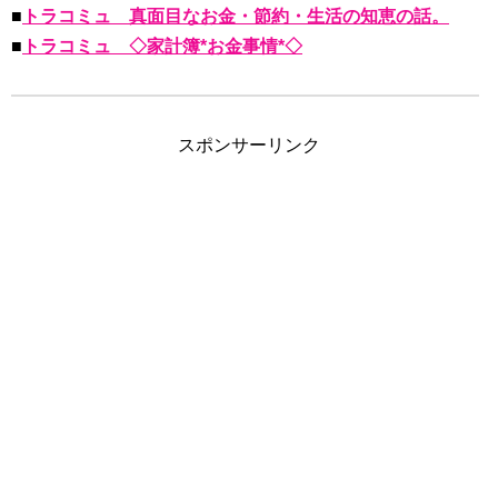
■
トラコミュ 真面目なお金・節約・生活の知恵の話。
■
トラコミュ ◇家計簿*お金事情*◇
スポンサーリンク