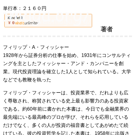
単行本：２１６０円
著者
フィリップ・A・フィッシャー
1928年から証券分析の仕事を始め、1931年にコンサルティ
ングを主としたフィッシャー・アンド・カンパニーを創
業。現代投資理論を確立した1人として知られている。大学
などでも教鞭を執った
フィリップ・フィッシャーは、投資業界で、だれよりも広
く尊敬され、称賛されている史上最も影響力のある投資家
である。約60年前に書かれた本書は、今日でも金融業界の
最先端にいる最高峰のプロが学び、それらを応用している
だけでなく、多くの人が投資の福音書としてあがめたて続
けている。彼の投資哲学を記した本書は、1958年に出版さ