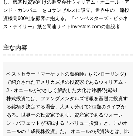
し、機関投資家向けの調査会社ウィリアム・オニール・ア
ンド・カンパニーをロサンゼルスに設立。世界中の一流投
資機関600社を顧客に抱える。『インベスターズ・ビジネ
ス・デイリー』紙と関連サイトInvestors.comの創設者
主な内容
ベストセラー『マーケットの魔術師』(パンローリング)
で紹介されたアメリカ屈指の投資家であるウィリアム・
J・オニールがやさしく解説した大化け銘柄発掘法!
株式投資では、ファンダメンタルズ情報を基礎に投資す
る銘柄を決定する場合、大きく分けて2種類のタイプが
ある。世界一の投資家であり、資産家であるウォーレ
ン・バフェットが実践する「バリュー投資」と、このオ
ニールの「成長株投資」だ。 オニールの投資法とは、比