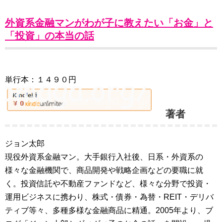
外資系金融マンがわが子に教えたい「お金」と
「投資」の本当の話
単行本：１４９０円
著者
ジョン太郎
現役外資系金融マン。大手銀行入社後、日系・外資系の
様々な金融機関で、商品開発や戦略企画などの要職に就
く。投資信託や不動産ファンドなど、様々な分野で投資・
運用ビジネスに携わり、株式・債券・為替・REIT・デリバ
ティブ等々、多種多様な金融商品に精通。2005年より、ブ