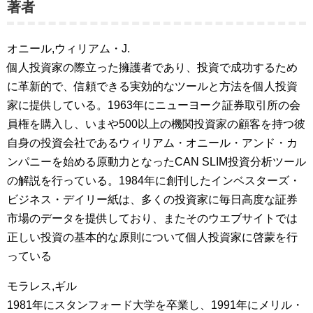
著者
オニール,ウィリアム・J.
個人投資家の際立った擁護者であり、投資で成功するため
に革新的で、信頼できる実効的なツールと方法を個人投資
家に提供している。1963年にニューヨーク証券取引所の会
員権を購入し、いまや500以上の機関投資家の顧客を持つ彼
自身の投資会社であるウィリアム・オニール・アンド・カ
ンパニーを始める原動力となったCAN SLIM投資分析ツール
の解説を行っている。1984年に創刊したインベスターズ・
ビジネス・デイリー紙は、多くの投資家に毎日高度な証券
市場のデータを提供しており、またそのウエブサイトでは
正しい投資の基本的な原則について個人投資家に啓蒙を行
っている
モラレス,ギル
1981年にスタンフォード大学を卒業し、1991年にメリル・