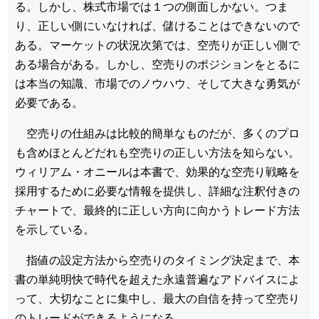
る。しかし、株式市場では１つの側面しかない。つま
り、正しい側にいなければ、儲けることはできないので
ある。マーケットの状況次第では、空売りが正しい側で
ある場合がある。しかし、空売りのポジションをとるに
は本当の知識、市場でのノウハウ、そして大きな勇気が
必要である。
空売りの仕組みは比較的簡単なものだが、多くのプロ
も含めほとんどだれも空売りの正しい方法を知らない。
ウィリアム・オニールは本書で、効果的な空売り戦略を
採用するために必要な情報を提供し、詳細な注釈付きの
チャートで、最終的に正しい方向に向かうトレード方法
を示している。
指値の設定方法から空売りのタイミング決定まで、本
書の単純明快で時代を超えた永遠普遍なアドバイスによ
って、大切なことに集中し、最大の自信を持って空売り
のトレードができるようになる。