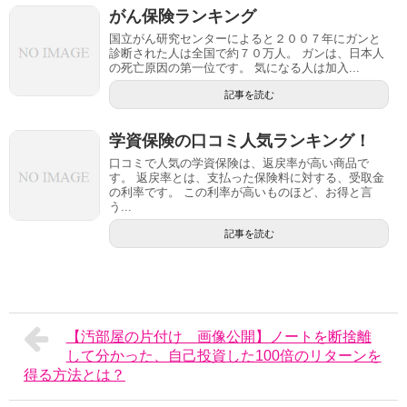
がん保険ランキング
国立がん研究センターによると２００７年にガンと
診断された人は全国で約７０万人。 ガンは、日本人
の死亡原因の第一位です。 気になる人は加入...
記事を読む
学資保険の口コミ人気ランキング！
口コミで人気の学資保険は、返戻率が高い商品で
す。 返戻率とは、支払った保険料に対する、受取金
の利率です。 この利率が高いものほど、お得と言
う...
記事を読む
【汚部屋の片付け 画像公開】ノートを断捨離
して分かった、自己投資した100倍のリターンを
得る方法とは？