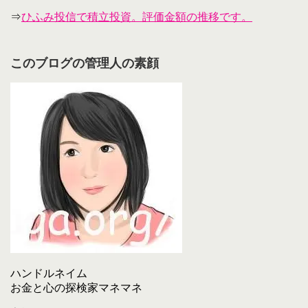
⇒
ひふみ投信で積立投資。評価金額の推移です。
このブログの管理人の素顔
ハンドルネイム
お金と心の探検家マネマネ