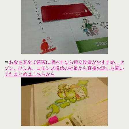
⇒
お金を安全で確実に増やすなら積立投資がおすすめ。セ
ゾン、ひふみ、コモンズ投信の社長から直接お話しを聞い
てたまとめはこちらから