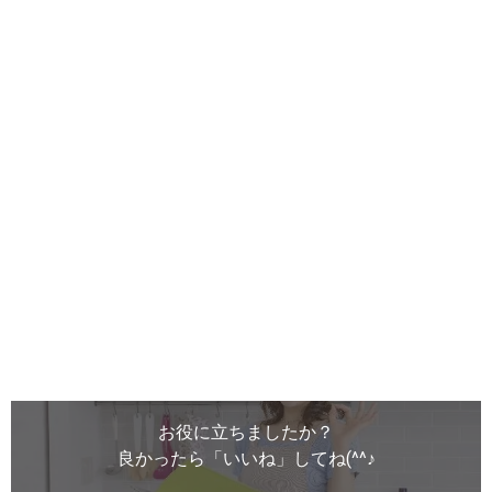
お役に立ちましたか？
良かったら「いいね」してね(^^♪