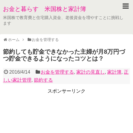
お金と暮らす 米国株と家計簿
米国株で教育費と住宅購入資金、老後資金を増やすことに挑戦し
ます
ホーム
お金を管理する
節約しても貯金できなかった主婦が月8万円づ
つ貯金できるようになったコツとは？
2016/4/14
お金を管理する
,
家計の見直し
,
家計簿
,
正
しい家計管理
,
節約する
スポンサーリンク