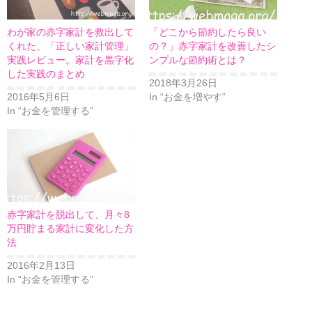
わが家の赤字家計を救出して
「どこから節約したら良い
くれた、「正しい家計管理」
の？」赤字家計を改善したシ
実践レビュー。家計を黒字化
ンプルな節約術とは？
した実践のまとめ
2018年3月26日
2016年5月6日
In “お金を増やす”
In “お金を管理する”
赤字家計を脱出して、月々8
万円貯まる家計に変化した方
法
2016年2月13日
In “お金を管理する”