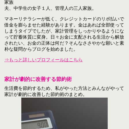
家族
夫、中学生の女子１人、管理人の三人家族。
マネーリテラシーが低く、クレジットカードのリボ払いで
借金を膨らませた経験があります。金はあれば全部使って
しまうタイプでしたが、家計管理をしっかりやるようにな
って貯蓄体質に変身。日々お金に支配される生活から解放
されたい、お金の正体は何だ？そんなささやかな願いと素
朴な疑問からブログを始めました。
⇒もっと詳しいプロフィールはこちら
家計が劇的に改善する節約術
生活費を節約するため、私がやった方法とみんながやって
家計が劇的に改善した節約術のまとめ。