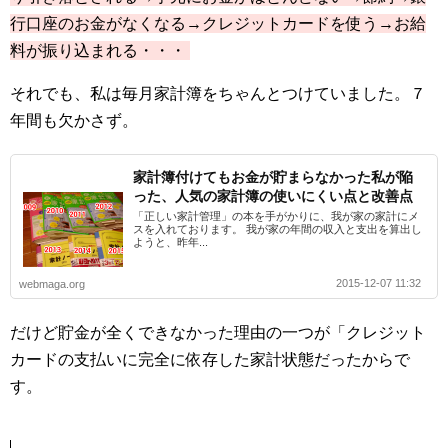
行口座のお金がなくなる→クレジットカードを使う→お給
料が振り込まれる・・・
それでも、私は毎月家計簿をちゃんとつけていました。７
年間も欠かさず。
家計簿付けてもお金が貯まらなかった私が陥
った、人気の家計簿の使いにくい点と改善点
「正しい家計管理」の本を手がかりに、我が家の家計にメ
スを入れております。 我が家の年間の収入と支出を算出し
ようと、昨年...
2015-12-07 11:32
webmaga.org
だけど貯金が全くできなかった理由の一つが「クレジット
カードの支払いに完全に依存した家計状態だったからで
す。