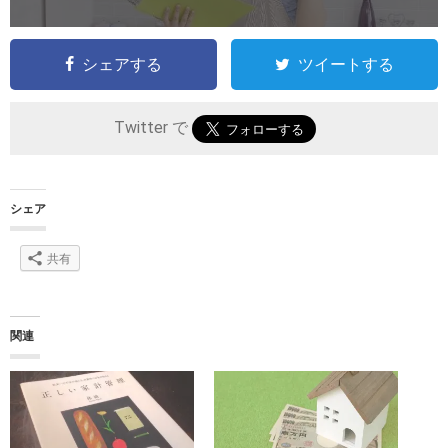
シェアする
ツイートする
Twitter で
シェア
共有
関連