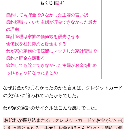
もくじ
[
隠す
]
節約しても貯金できなかった主婦の言い訳
節約頑張っていた主婦が貯金できなかった最大
の理由
家計管理は家族の価値観を優先させる
価値観を柱に節約と貯金をする
わが家の家族の価値観にマッチした家計管理で
節約と貯金を頑張る
節約しても貯金できなかった主婦がお金を貯め
られるようになったまとめ
なぜお金が毎月なかったのかと言えば、クレジットカード
の支払いに追われていたからでした。
わが家の家計のサイクルはこんな感じでした。
お給料が振り込まれる→クレジットカードでお金がごっそ
り引き落とされる→手元にお金がほとんどない→節約→銀