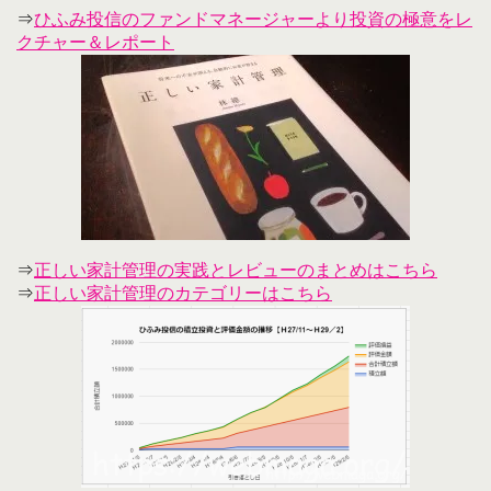
⇒
ひふみ投信のファンドマネージャーより投資の極意をレ
クチャー＆レポート
⇒
正しい家計管理の実践とレビューのまとめはこちら
⇒
正しい家計管理のカテゴリーはこちら