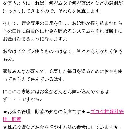
を使うようにすれば、何がムダで何が贅沢かなどの選別が
はっきりしてきますので、それらを見直します。
そして、貯金専用の口座を作り、お給料が振り込まれたら
その口座に自動的にお金を貯めるシステムを作れば勝手に
お金は貯まるようになりますよ。
お金はビクビク使うものではなく、堂々とありがたく使う
もの。
家族みんなが喜んで、充実した毎日を送るためにお金も使
ってもらえて喜んでいるはず。
にこにこ家族にはお金がどんどん舞い込んでくるは
ず・・・ですから♪
★お金の管理・貯蓄の知恵の宝庫です★→
ブログ村 家計管
理・貯蓄
★株式投資などお金を増やす方法の参考にしています★→