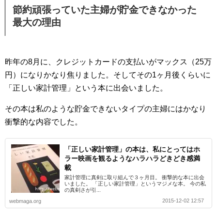
節約頑張っていた主婦が貯金できなかった
最大の理由
昨年の8月に、クレジットカードの支払いがマックス（25万
円）になりかなり焦りました。そしてその1ヶ月後くらいに
「正しい家計管理」という本に出会いました。
その本は私のような貯金できないタイプの主婦にはかなり
衝撃的な内容でした。
「正しい家計管理」の本は、私にとってはホ
ラー映画を観るようなハラハラどきどき感満
載
家計管理に真剣に取り組んで３ヶ月目。 衝撃的な本に出会
いました。 「正しい家計管理」というマジメな本。 今の私
の真剣さが引...
2015-12-02 12:57
webmaga.org