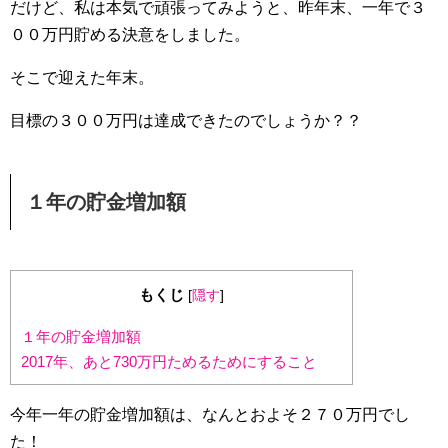
だけど、私は本気で頑張ってみようと、昨年末、一年で３
００万円貯める決意をしました。
そこで迎えた年末。
目標の３００万円は達成できたのでしょうか？？
１年の貯金増加額
もくじ
[
隠す
]
１年の貯金増加額
2017年、あと730万円ためるためにすること
今年一年の貯金増加額は、なんとおよそ２７０万円でし
た！