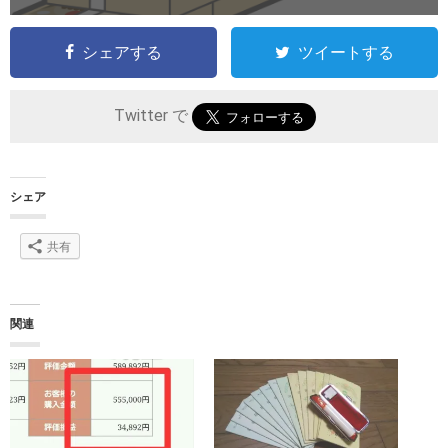
シェアする
ツイートする
Twitter で
シェア
共有
関連