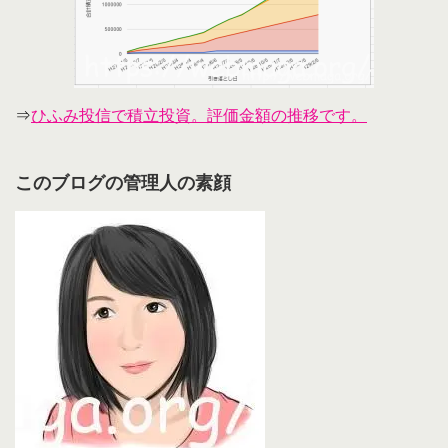
⇒
ひふみ投信で積立投資。評価金額の推移です。
このブログの管理人の素顔