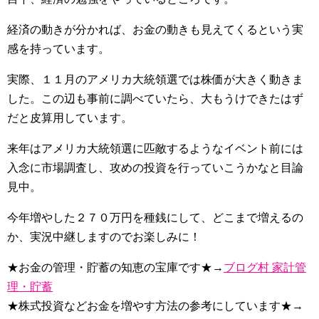
経済の動きが分かれば、お金の動きも見えてくるという実
感を持っています。
実際、１１月のアメリカ大統領選では株価が大きく動きま
した。この辺も事前に調べていたら、大もうけできたはず
だと皮算用しています。
来年はアメリカ大統領選に匹敵するようなイベント前には
入念に市場調査し、攻めの投資を行っていこうかなと目論
見中。
今年増やした２７０万円を種銭にして、どこまで増えるの
か、実況中継しますのでお楽しみに！
★お金の管理・貯蓄の知恵の宝庫です★→
ブログ村 家計管
理・貯蓄
★株式投資などお金を増やす方法の参考にしています★→