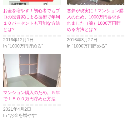
​お金を増やす！初心者でもプ
悪夢が現実に！マンション購
ロの投資家による技術で年利
入のため、1000万円要求さ
１０パーセントも可能な方法
れました（涙）1000万円貯
とは?
める方法とは？
2016年12月1日
2016年3月27日
In “1000万円貯める”
In “1000万円貯める”
マンション購入のため。５年
で１５００万円貯めた方法
2021年4月2日
In “お金を増やす”