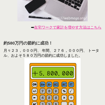
➡
在宅ワークで家計を増やす方法はこちら
約580万円の節約に成功！
月々２３，０００円、 年間、２７６，０００円、 トータ
ル、およそ５８０万円の節約に成功しました。