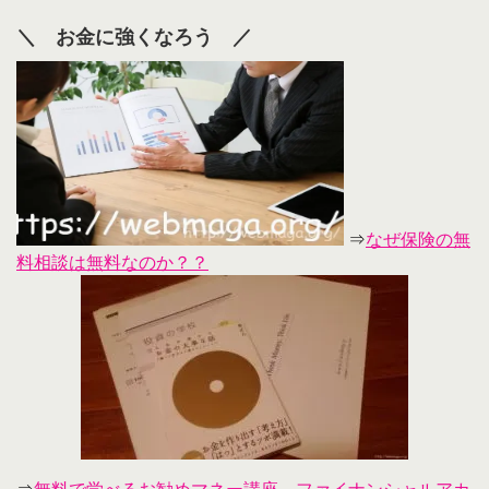
＼ お金に強くなろう ／
⇒
なぜ保険の無
料相談は無料なのか？？