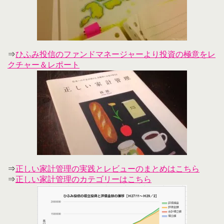
⇒
ひふみ投信のファンドマネージャーより投資の極意をレ
クチャー＆レポート
⇒
正しい家計管理の実践とレビューのまとめはこちら
⇒
正しい家計管理のカテゴリーはこちら