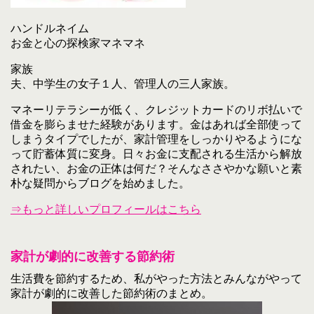
ハンドルネイム
お金と心の探検家マネマネ
家族
夫、中学生の女子１人、管理人の三人家族。
マネーリテラシーが低く、クレジットカードのリボ払いで
借金を膨らませた経験があります。金はあれば全部使って
しまうタイプでしたが、家計管理をしっかりやるようにな
って貯蓄体質に変身。日々お金に支配される生活から解放
されたい、お金の正体は何だ？そんなささやかな願いと素
朴な疑問からブログを始めました。
⇒もっと詳しいプロフィールはこちら
家計が劇的に改善する節約術
生活費を節約するため、私がやった方法とみんながやって
家計が劇的に改善した節約術のまとめ。