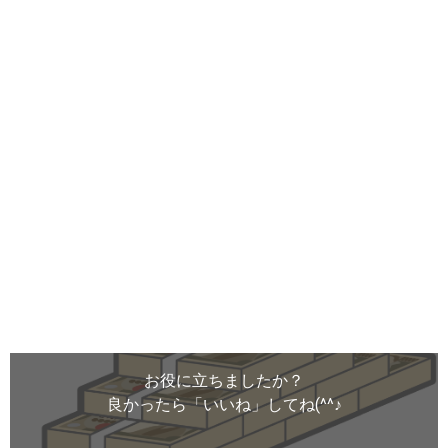
お役に立ちましたか？
良かったら「いいね」してね(^^♪