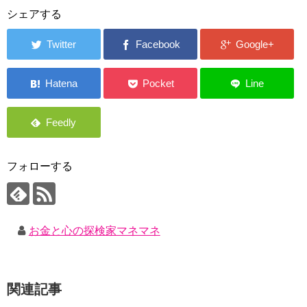
シェアする
フォローする
お金と心の探検家マネマネ
関連記事