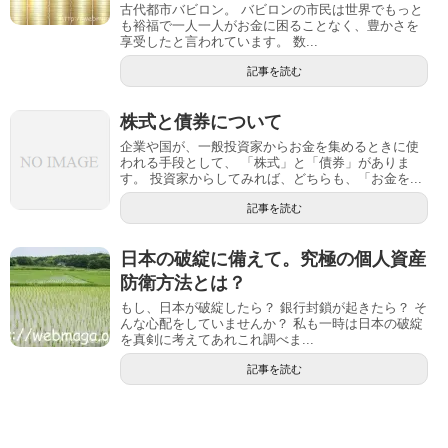
古代都市バビロン。 バビロンの市民は世界でもっと
も裕福で一人一人がお金に困ることなく、豊かさを
享受したと言われています。 数...
記事を読む
株式と債券について
企業や国が、一般投資家からお金を集めるときに使
われる手段として、 「株式」と「債券」がありま
す。 投資家からしてみれば、どちらも、「お金を...
記事を読む
日本の破綻に備えて。究極の個人資産
防衛方法とは？
もし、日本が破綻したら？ 銀行封鎖が起きたら？ そ
んな心配をしていませんか？ 私も一時は日本の破綻
を真剣に考えてあれこれ調べま...
記事を読む