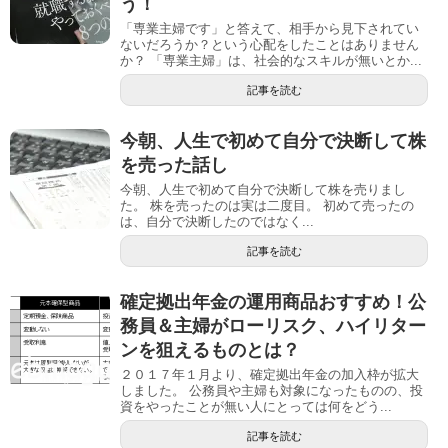
う！
「専業主婦です」と答えて、相手から見下されてい
ないだろうか？という心配をしたことはありません
か？ 「専業主婦」は、社会的なスキルが無いとか...
記事を読む
今朝、人生で初めて自分で決断して株
を売った話し
今朝、人生で初めて自分で決断して株を売りまし
た。 株を売ったのは実は二度目。 初めて売ったの
は、自分で決断したのではなく...
記事を読む
確定拠出年金の運用商品おすすめ！公
務員＆主婦がローリスク、ハイリター
ンを狙えるものとは？
２０１７年１月より、確定拠出年金の加入枠が拡大
しました。 公務員や主婦も対象になったものの、投
資をやったことが無い人にとっては何をどう...
記事を読む