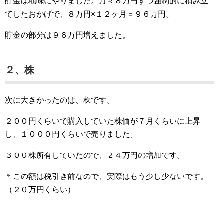
貯金は地味にやりました。月々８万円ずつ強制的に積み立
てしたおかげで、８万円×１２ヶ月＝９６万円。
貯金の部分は９６万円増えました。
２、株
次に大きかったのは、株です。
２００円くらいで購入していた株価が７月くらいに上昇
し、１０００円くらいで売りました。
３００株所有していたので、２４万円の増加です。
＊この額は税引き前なので、実際はもう少し少ないです。
（２０万円くらい）