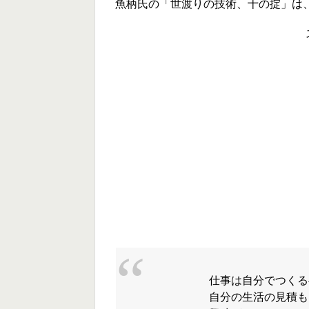
魚柄氏の「世渡りの技術、十の掟」は
仕事は自分でつくる
自分の生活の見積も