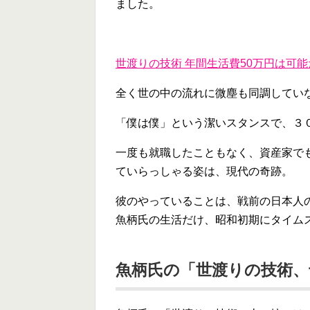
ました。
世渡りの技術 年間生活費50万円は可能
全く世の中の流れに微塵も同調してい
「僕は僕」という潔いスタンスで、３
一度も就職したこともなく、資産家で
ていらっしゃる姿は、現代の奇跡。
彼のやっていることは、戦前の日本人
魚柄氏の生活だけ、昭和初期にタイム
魚柄氏の「世渡りの技術、