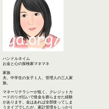
ハンドルネイム
お金と心の探検家マネマネ
家族
夫、中学生の女子１人、管理人の三人家
族。
マネーリテラシーが低く、クレジットカ
ードのリボ払いで借金を膨らませた経験
があります。金はあれば全部使ってしま
うタイプでしたが、家計管理をしっかり