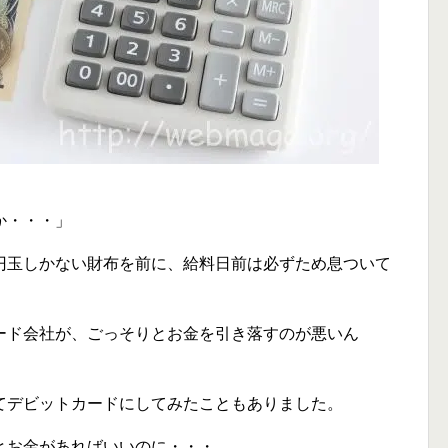
」
か・・・」
円玉しかない財布を前に、給料日前は必ずため息ついて
ード会社が、ごっそりとお金を引き落すのが悪いん
てデビットカードにしてみたこともありました。
とお金があればいいのに・・・