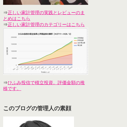
⇒
正しい家計管理の実践とレビューのま
とめはこちら
⇒
正しい家計管理のカテゴリーはこちら
⇒
ひふみ投信で積立投資。評価金額の推
移です。
このブログの管理人の素顔