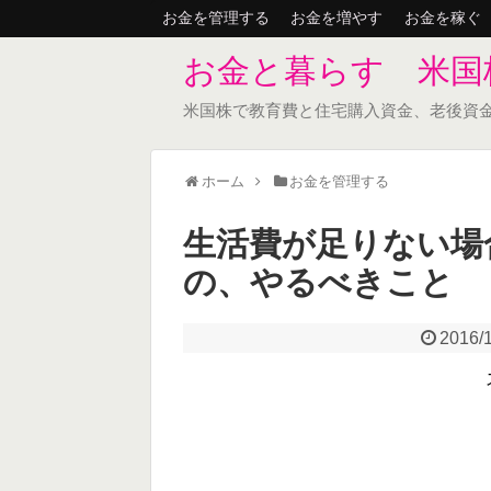
お金を管理する
お金を増やす
お金を稼ぐ
お金と暮らす 米国
米国株で教育費と住宅購入資金、老後資
ホーム
お金を管理する
生活費が足りない場
の、やるべきこと
2016/