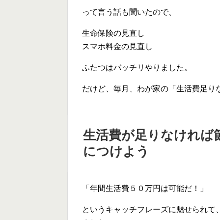
って言う話も聞いたので、
生命保険の見直し
スマホ料金の見直し
ふたつはバッチリやりました。
だけど、毎月、わが家の「生活費足り
生活費が足りなければ
につけよう
「年間生活費５０万円は可能だ！」
というキャッチフレーズに魅せられて