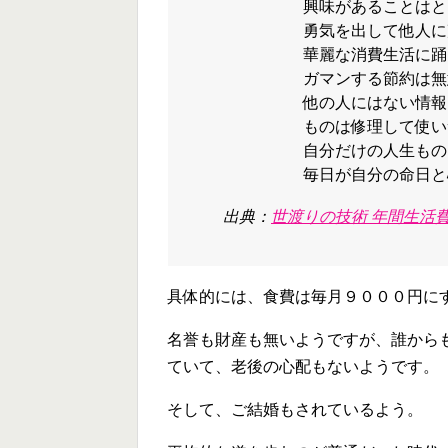
興味があることはと
勇気を出して他人に
華麗な消費生活に踊
ガマンする節約は無
他の人にはない情報
ものは修理して使い
自分だけの人生もの
毎日が自分の命日と
出典：
世渡りの技術 年間生活費
具体的には、食費は毎月９０００円に
名誉も財産も無いようですが、誰から
ていて、老後の心配もないようです。
そして、ご結婚もされているよう。