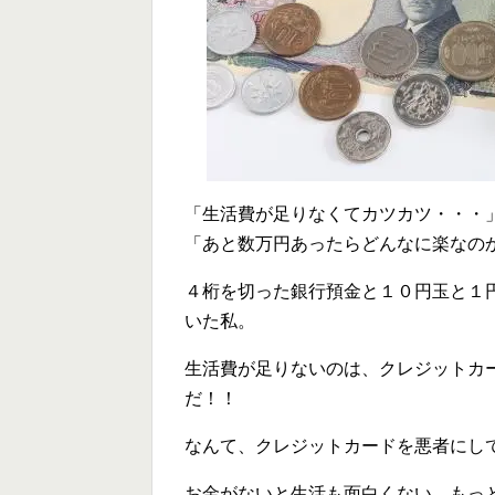
「生活費が足りなくてカツカツ・・・
「あと数万円あったらどんなに楽なの
４桁を切った銀行預金と１０円玉と１
いた私。
生活費が足りないのは、クレジットカ
だ！！
なんて、クレジットカードを悪者にし
お金がないと生活も面白くない。もっ