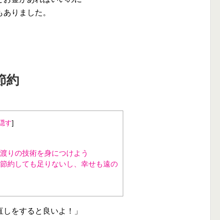
もありました。
節約
隠す
]
渡りの技術を身につけよう
節約しても足りないし、幸せも遠の
直しをすると良いよ！」