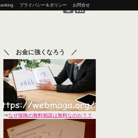
nking
プライバシー＆ポリシー
お問合せ
＼ お金に強くなろう ／
⇒
なぜ保険の無料相談は無料なのか？？