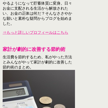
やるようになって貯蓄体質に変身。日々
お金に支配される生活から解放された
い、お金の正体は何だ？そんなささやか
な願いと素朴な疑問からブログを始めま
した。
⇒もっと詳しいプロフィールはこちら
家計が劇的に改善する節約術
生活費を節約するため、私がやった方法
とみんながやって家計が劇的に改善した
節約術のまとめ。