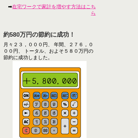
➡
在宅ワークで家計を増やす方法はこち
ら
約580万円の節約に成功！
月々２３，０００円、 年間、２７６，０
００円、 トータル、およそ５８０万円の
節約に成功しました。