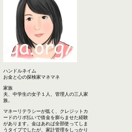
ハンドルネイム
お金と心の探検家マネマネ
家族
夫、中学生の女子１人、管理人の三人家
族。
マネーリテラシーが低く、クレジットカ
ードのリボ払いで借金を膨らませた経験
があります。金はあれば全部使ってしま
うタイプでしたが、家計管理をしっかり