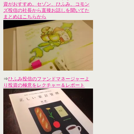
資がおすすめ。セゾン、ひふみ、コモン
ズ投信の社長から直接お話しを聞いてた
まとめはこちらから
⇒
ひふみ投信のファンドマネージャーよ
り投資の極意をレクチャー＆レポート