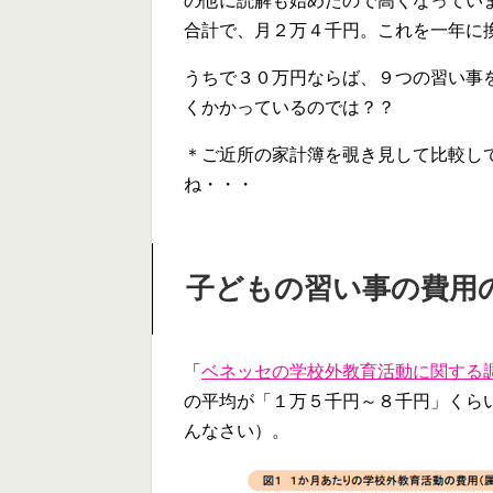
の他に読解も始めたので高くなってい
合計で、月２万４千円。これを一年に
うちで３０万円ならば、９つの習い事
くかかっているのでは？？
＊ご近所の家計簿を覗き見して比較し
ね・・・
子どもの習い事の費用
「
ベネッセの学校外教育活動に関する調
の平均が「１万５千円～８千円」くら
んなさい）。