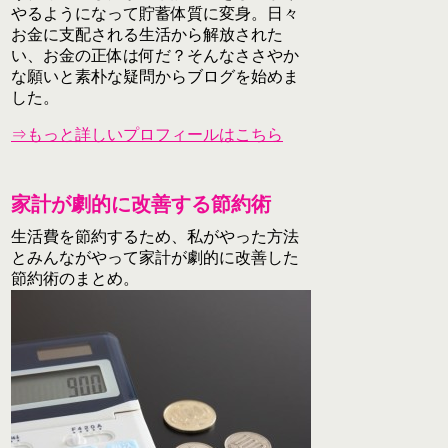
やるようになって貯蓄体質に変身。日々
お金に支配される生活から解放された
い、お金の正体は何だ？そんなささやか
な願いと素朴な疑問からブログを始めま
した。
⇒もっと詳しいプロフィールはこちら
家計が劇的に改善する節約術
生活費を節約するため、私がやった方法
とみんながやって家計が劇的に改善した
節約術のまとめ。