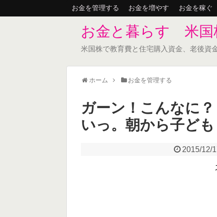
お金を管理する
お金を増やす
お金を稼ぐ
お金と暮らす 米国
米国株で教育費と住宅購入資金、老後資
ホーム
お金を管理する
ガーン！こんなに？
いっ。朝から子ども
2015/12/