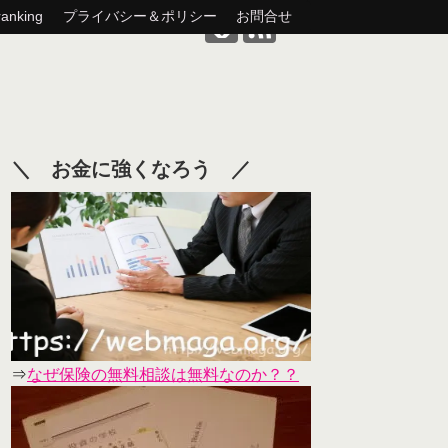
nking
プライバシー＆ポリシー
お問合せ
＼ お金に強くなろう ／
⇒
なぜ保険の無料相談は無料なのか？？