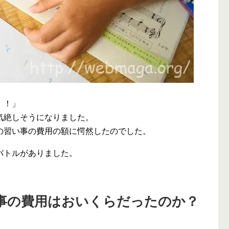
！！」
気絶しそうになりました。
の習い事の費用の額に愕然したのでした。
バトルがありました。
事の費用はおいくらだったのか？