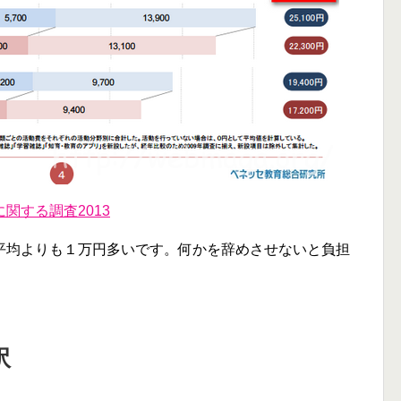
関する調査2013
平均よりも１万円多いです。何かを辞めさせないと負担
）
訳