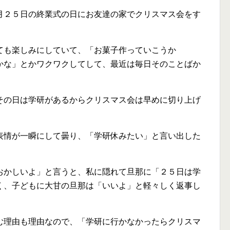
月２５日の終業式の日にお友達の家でクリスマス会をす
ても楽しみにしていて、「お菓子作っていこうか
かな」とかワクワクしてして、最近は毎日そのことばか
その日は学研があるからクリスマス会は早めに切り上げ
表情が一瞬にして曇り、「学研休みたい」と言い出した
おかしいよ」と言うと、私に隠れて旦那に「２５日は学
く、子どもに大甘の旦那は「いいよ」と軽々しく返事し
む理由も理由なので、「学研に行かなかったらクリスマ