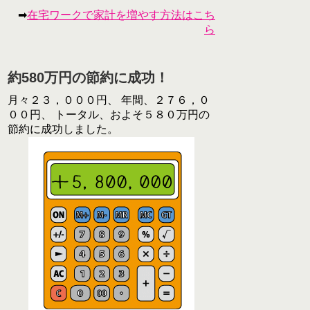
➡
在宅ワークで家計を増やす方法はこち
ら
約580万円の節約に成功！
月々２３，０００円、 年間、２７６，０
００円、 トータル、およそ５８０万円の
節約に成功しました。