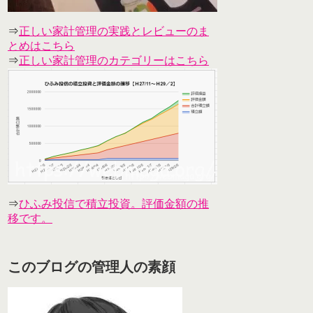
⇒
正しい家計管理の実践とレビューのま
とめはこちら
⇒
正しい家計管理のカテゴリーはこちら
⇒
ひふみ投信で積立投資。評価金額の推
移です。
このブログの管理人の素顔