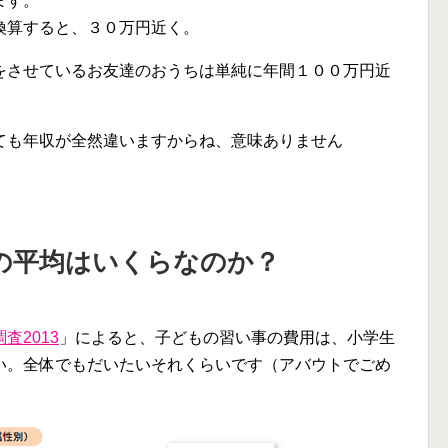
ます。
換算すると、３０万円近く。
をさせているお友達のおうちは単純に年間１００万円近
ても年収が全然違いますからね、意味ありません
の平均はいくらなのか？
査2013
」によると、子どもの習い事の費用は、小学生
い。全体でもだいたいそれくらいです（アバウトでごめ