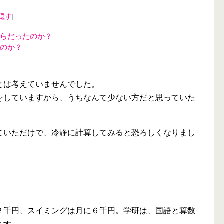
隠す
]
らだったのか？
のか？
とは考えていませんでした。
をしていますから、うちなんて少ない方だと思っていた
ていただけで、冷静に計算してみると恐ろしくなりまし
２千円、スイミングは月に６千円。学研は、国語と算数