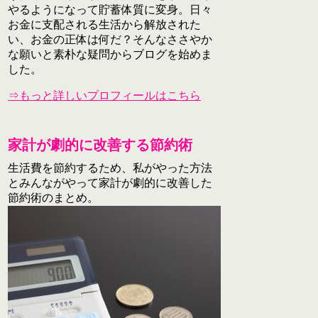
やるようになって貯蓄体質に変身。日々
お金に支配される生活から解放された
い、お金の正体は何だ？そんなささやか
な願いと素朴な疑問からブログを始めま
した。
⇒もっと詳しいプロフィールはこちら
家計が劇的に改善する節約術
生活費を節約するため、私がやった方法
とみんながやって家計が劇的に改善した
節約術のまとめ。