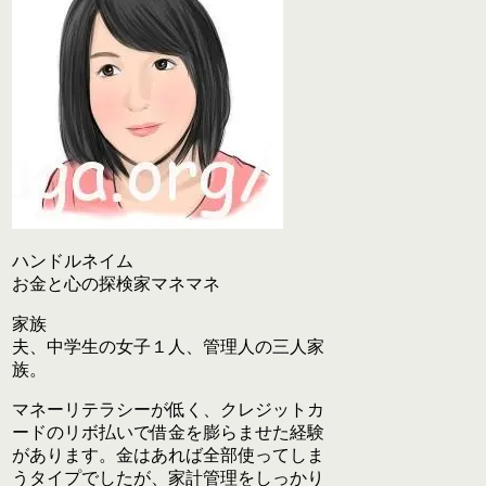
ハンドルネイム
お金と心の探検家マネマネ
家族
夫、中学生の女子１人、管理人の三人家
族。
マネーリテラシーが低く、クレジットカ
ードのリボ払いで借金を膨らませた経験
があります。金はあれば全部使ってしま
うタイプでしたが、家計管理をしっかり