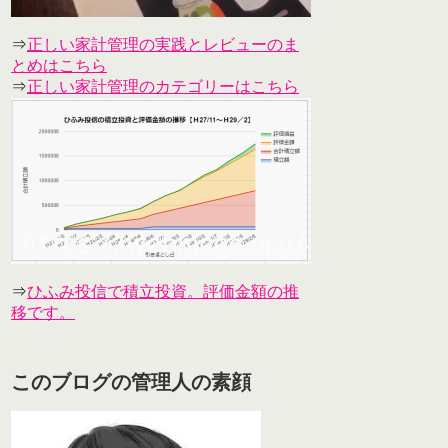
⇒
正しい家計管理の実践とレビューのま
とめはこちら
⇒
正しい家計管理のカテゴリーはこちら
⇒
ひふみ投信で積立投資。評価金額の推
移です。
このブログの管理人の素顔