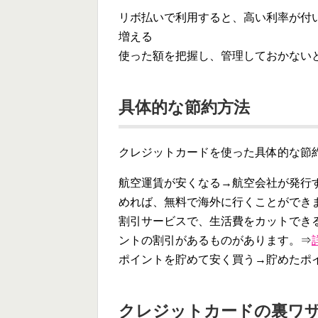
リボ払いで利用すると、高い利率が付
増える
使った額を把握し、管理しておかない
具体的な節約方法
クレジットカードを使った具体的な節
航空運賃が安くなる→航空会社が発行
めれば、無料で海外に行くことができ
割引サービスで、生活費をカットでき
ントの割引があるものがあります。⇒
ポイントを貯めて安く買う→貯めたポ
クレジットカードの裏ワ