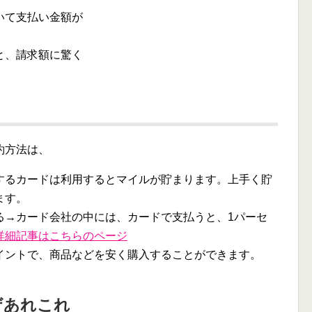
いて支払い金額が
と、請求額に驚く
約方法は、
するカードは利用するとマイルが貯まります。上手く貯
ます。
る→カード会社の中には、カードで支払うと、1パーセ
詳細記事はこちらのページ
イントで、商品などを安く購入することができます。
ザあれこれ