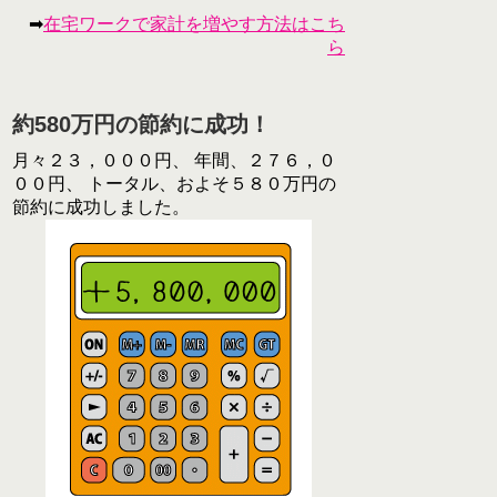
➡
在宅ワークで家計を増やす方法はこち
ら
約580万円の節約に成功！
月々２３，０００円、 年間、２７６，０
００円、 トータル、およそ５８０万円の
節約に成功しました。