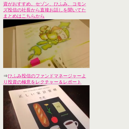
資がおすすめ。セゾン、ひふみ、コモン
ズ投信の社長から直接お話しを聞いてた
まとめはこちらから
⇒
ひふみ投信のファンドマネージャーよ
り投資の極意をレクチャー＆レポート