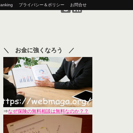
nking
プライバシー＆ポリシー
お問合せ
＼ お金に強くなろう ／
⇒
なぜ保険の無料相談は無料なのか？？