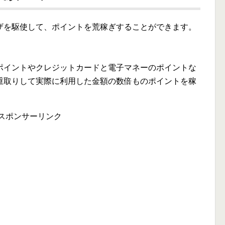
ザを駆使して、ポイントを荒稼ぎすることができます。
、
ポイントやクレジットカードと電子マネーのポイントな
重取りして実際に利用した金額の数倍ものポイントを稼
スポンサーリンク