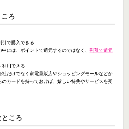
ところ
割引で購入できる
の中には、ポイントで還元するのではなく、
割引で還元
を利用できる
会社だけでなく家電量販店やショッピングモールなどか
ろのカードを持っておけば、嬉しい特典やサービスを受
なところ