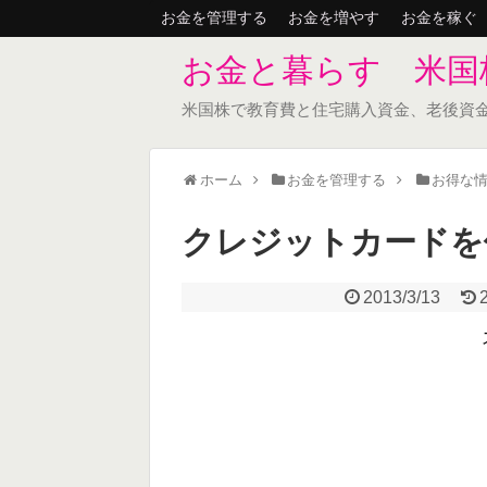
お金を管理する
お金を増やす
お金を稼ぐ
お金と暮らす 米国
米国株で教育費と住宅購入資金、老後資
ホーム
お金を管理する
お得な
クレジットカードを
2013/3/13