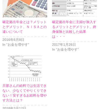
確定拠出年金とは？メリット
確定拠出年金に主婦が加入す
とデメリット、ＮＩＳＡとの
るメリットとデメリット。終
違いについて
身保険と比較した結果
は・・・
2016年6月8日
In “お金を増やす”
2017年1月26日
In “お金を増やす”
旦那さんの給料では生活でき
ない、少なくてやりくりでき
ない！安すぎるお給料を増や
す方法とは？
2018年3月12日