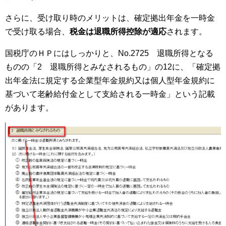
さらに、受け取り時のメリットは、確定拠出年金を一時金
で受け取る場合、
税金は退職所得控除が適応
されます。
国税庁のＨＰにはしっかりと、No.2725 退職所得となる
ものの「2 退職所得とみなされるもの」の12に、「確定拠
出年金法に規定する企業型年金規約又は個人型年金規約に
基づいて老齢給付金として支給される一時金」という記載
があります。