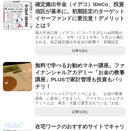
確定拠出年金（イデコ）iDeCo、投資
信託が基本に。初期設定のターゲット
イヤーファンドに要注意！デメリット
とは？
個人年金口座（イデコ）についてタダならぬ情報が
入ってきました。 今年（２０１８年）５月より施行
される、改正確定拠出年金法の影響で、初期設定...
記事を読む
無料で学べるお勧めマネー講座。ファ
イナンシャルアカデミー「お金の教養
講座」PLUSで家計管理も投資もバッ
チリ！
ファイナンシャルアカデミーによる、「お金の教養
講座」に参加してきました。 ファイナンシャルアカ
デミーとは、東京・大阪で運営されている「お金...
記事を読む
在宅ワークのおすすめサイトでキャリ