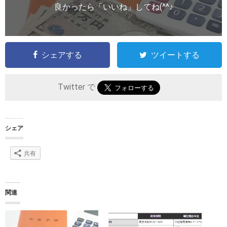
良かったら「いいね」してね(^^♪
シェアする
ツイートする
Twitter で
シェア
共有
関連