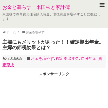
お金と暮らす 米国株と家計簿
米国株で教育費と住宅購入資金、老後資金を増やすことに挑戦し
ます
ホーム
お金を増やす
主婦にもメリットがあった！！確定拠出年金。
主婦の節税効果とは？
2016/6/9
お金を増やす
,
確定拠出年金
,
自分年金
,
資
産形成
スポンサーリンク