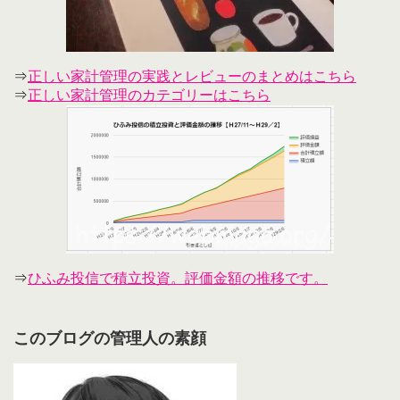
⇒
正しい家計管理の実践とレビューのまとめはこちら
⇒
正しい家計管理のカテゴリーはこちら
⇒
ひふみ投信で積立投資。評価金額の推移です。
このブログの管理人の素顔