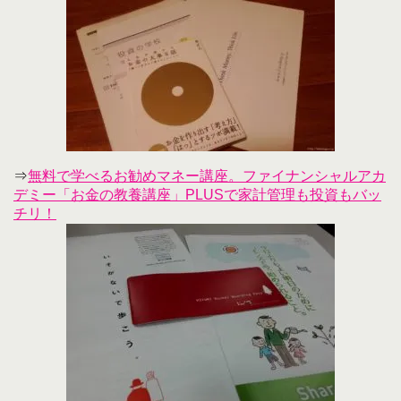
⇒
無料で学べるお勧めマネー講座。ファイナンシャルアカ
デミー「お金の教養講座」PLUSで家計管理も投資もバッ
チリ！