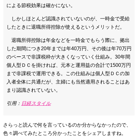
による節税効果は確かにない。
しかしほとんど認識されていないのが、一時金で受給
したときに退職所得控除が使えるというメリットだ。
退職所得控除は年金などを一時金でもらう際に、拠出
した期間につき20年までは年40万円、その後は年70万円
のペースで非課税枠が大きくなっていく仕組み。30年間
個人型ＤＣを掛ければ、元本と運用益の合計で1500万円
まで非課税で運用できる。この仕組みは個人型ＤＣの加
入者全体に共通だが、主婦にも当然適用されることはあ
まり認識されていない。
引用：
日経スタイル
さらっと読んで何を言っているのか分からなかったので、
色々調べてみたところ分かったことをシェアしますね。