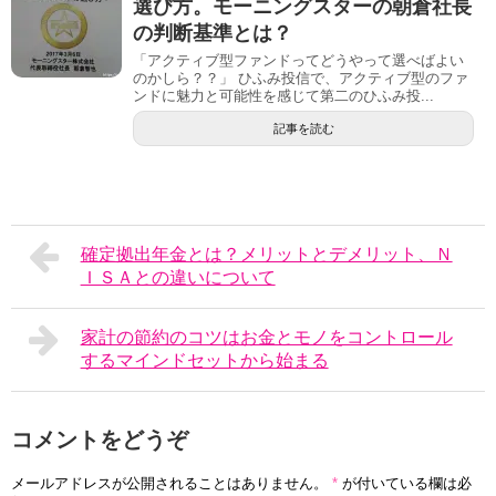
選び方。モーニングスターの朝倉社長
の判断基準とは？
「アクティブ型ファンドってどうやって選べばよい
のかしら？？」 ひふみ投信で、アクティブ型のファ
ンドに魅力と可能性を感じて第二のひふみ投...
記事を読む
確定拠出年金とは？メリットとデメリット、Ｎ
ＩＳＡとの違いについて
家計の節約のコツはお金とモノをコントロール
するマインドセットから始まる
コメントをどうぞ
メールアドレスが公開されることはありません。
*
が付いている欄は必