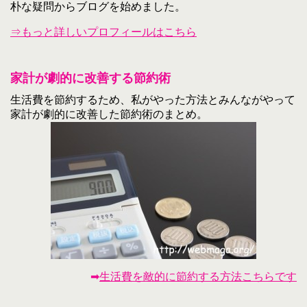
朴な疑問からブログを始めました。
⇒もっと詳しいプロフィールはこちら
家計が劇的に改善する節約術
生活費を節約するため、私がやった方法とみんながやって
家計が劇的に改善した節約術のまとめ。
➡
生活費を敵的に節約する方法こちらです