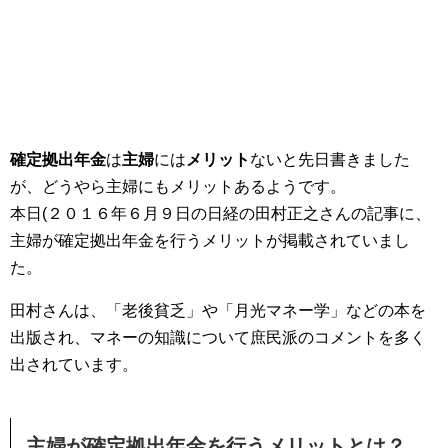
確定拠出年金
は
主婦
には
メリット
ないと先日書きました
が、どうやら主婦にもメリットあるようです。
本日(２０１６年６月９日の日経の田村正之さんの記事に、
主婦が確定拠出年金を行うメリットが掲載されていまし
た。
田村さんは、「老後貧乏」や「月光マネー学」などの本を
出版され、マネーの知識について庶民派のコメントを多く
出されています。
主婦が確定拠出年金を行うメリットとは？