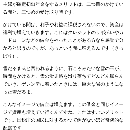
主婦が確定初出年金をするメリットは、二つ目のかけてい
る間と、三つめの受け取り時です。
かけている間は、利子や利益に課税されないので、資産は
複利で増えていきます。これはクレジットのリボ払いやカ
ードローンなどの借金をやったことがある方なら感覚で分
かると思うのですが、あっという間に増えるんです（きっ
ぱり）。
雪だるま式と言われるように、石ころみたいな雪の玉が、
時間をかけると、雪の滑走路を滑り落ちてどんどん膨らん
でいき、ゲレンデに着いたときには、巨大な岩のようにな
った雪だるま。
こんなイメージで借金は増えます。この借金と同じイメー
ジで資産も増えてい行くんですね、これはすごいメリット
です。国税庁の国民に対するかつて例がないほど奇跡的な
配慮です。