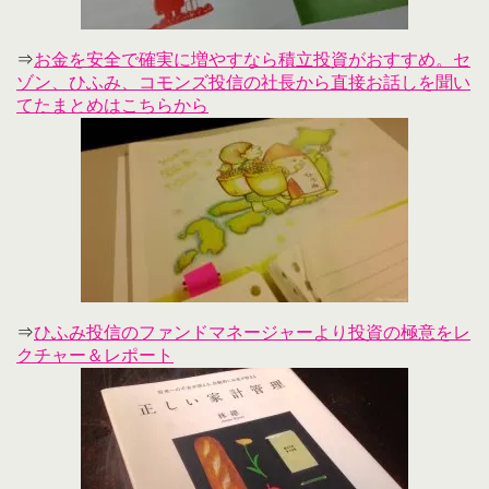
⇒
お金を安全で確実に増やすなら積立投資がおすすめ。セ
ゾン、ひふみ、コモンズ投信の社長から直接お話しを聞い
てたまとめはこちらから
⇒
ひふみ投信のファンドマネージャーより投資の極意をレ
クチャー＆レポート